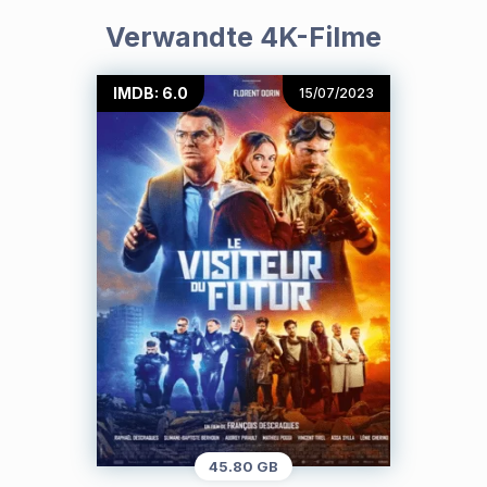
Verwandte 4K-Filme
IMDB: 6.0
15/07/2023
45.80 GB