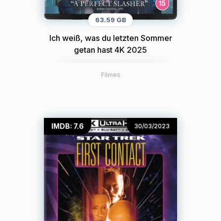
63.59 GB
Ich weiß, was du letzten Sommer
getan hast 4K 2025
Filmes
IMDB: 7.6
30/03/2023