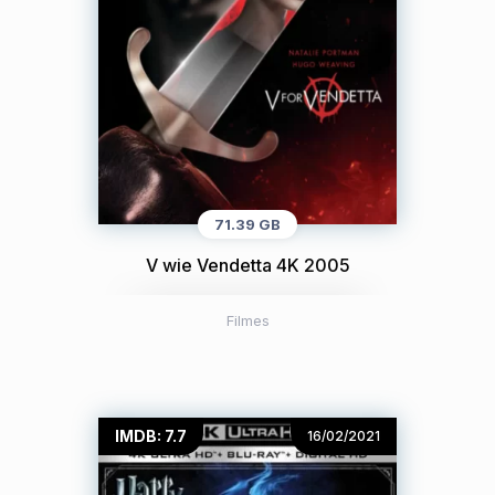
71.39 GB
V wie Vendetta 4K 2005
Filmes
IMDB: 7.7
16/02/2021