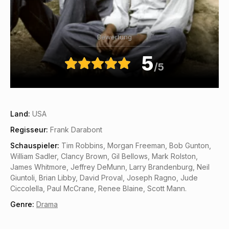
Bewertung
5
/5
Land:
USA
Regisseur:
Frank Darabont
Schauspieler:
Tim Robbins, Morgan Freeman, Bob Gunton,
William Sadler, Clancy Brown, Gil Bellows, Mark Rolston,
James Whitmore, Jeffrey DeMunn, Larry Brandenburg, Neil
Giuntoli, Brian Libby, David Proval, Joseph Ragno, Jude
Ciccolella, Paul McCrane, Renee Blaine, Scott Mann.
Genre:
Drama