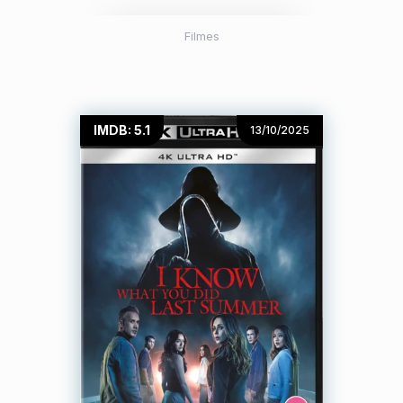
Filmes
IMDB: 5.1
13/10/2025