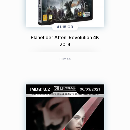
41.15 GB
Planet der Affen: Revolution 4K
2014
Filmes
IMDB: 8.2
06/03/2021