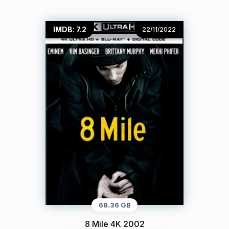
IMDB: 7.2
22/11/2022
68.36 GB
8 Mile 4K 2002