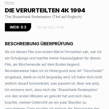
Filmes
DIE VERURTEILTEN 4К 1994
The Shawshank Redemption (Titel auf Englisch)
IMDB: 9.3
29-09-2021, 17:41
BESCHREIBUNG ÜBERPRÜFUNG
Als ich diesen Film zum ersten Mal im Fernsehen sah, war ich
ein Schuljunge und machte meine Hausaufgaben für diesen
Film, am Wochenende auf dem Boden liegend.
Normalerweise habe ich im Hintergrund eine Art "Geschwätz"
eingebaut, damit es nicht langweilig wird. Ich habe mich nicht
wirklich darauf konzentriert, was passiert ist. Aber wie jetzt,
Ich erinnere mich, dass mich die 'Shawshank Redemption'
von den ersten Minuten an gelockt hat und mich dazu
brachte, meinen Unterricht um ein paar Stunden zu
verschieben. Dann mochte ich einfach die Atmosphäre des