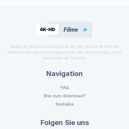
Quelle der Neuerscheinungen in 4K! Alle Filme in 4K Ultra HD
2160p für Hochgeschwindigkeitsladen. Wir sind anonym, sicher
und besser als Torrents.
Navigation
FAQ
Wie zum download?
Kontakte
Folgen Sie uns