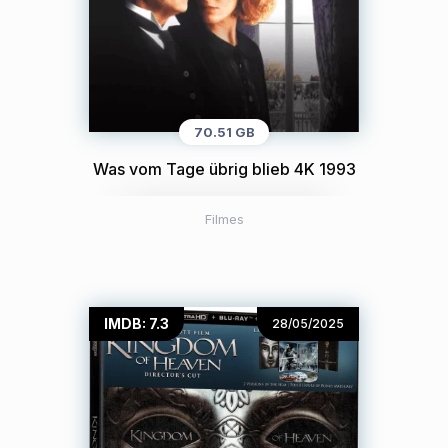
70.51 GB
Was vom Tage übrig blieb 4K 1993
Filmes
IMDB: 7.3
28/05/2025