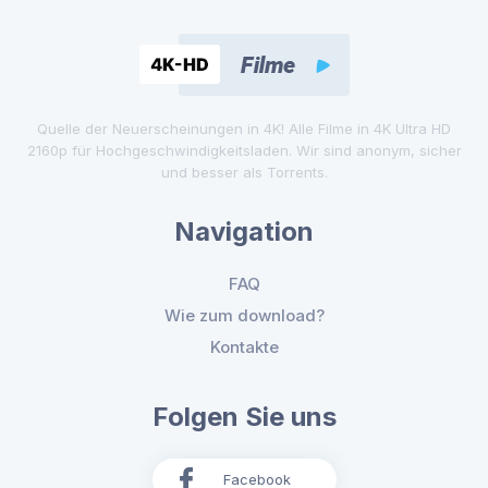
Quelle der Neuerscheinungen in 4K! Alle Filme in 4K Ultra HD
2160p für Hochgeschwindigkeitsladen. Wir sind anonym, sicher
und besser als Torrents.
Navigation
FAQ
Wie zum download?
Kontakte
Folgen Sie uns
Facebook