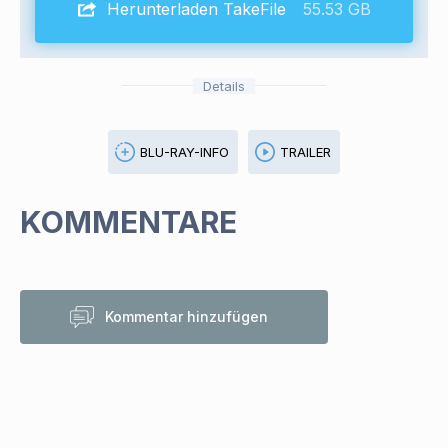
Herunterladen TakeFile
55.53 GB
Details
BLU-RAY-INFO
TRAILER
KOMMENTARE
Kommentar hinzufügen