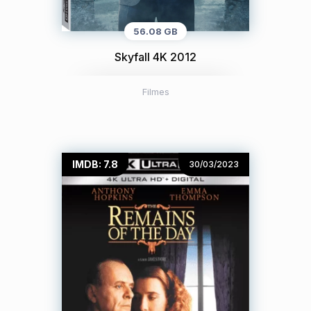
56.08 GB
Skyfall 4K 2012
Filmes
IMDB: 7.8
30/03/2023