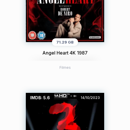
71.29 GB
Angel Heart 4K 1987
Filmes
IMDB: 5.6
14/10/2023