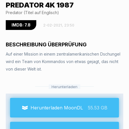
PREDATOR 4K 1987
Predator (Titel auf Englisch)
IMDB: 7.8
2-02-2021, 23:50
BESCHREIBUNG ÜBERPRÜFUNG
Auf einer Mission in einem zentralamerikanischen Dschungel
wird ein Team von Kommandos von etwas gejagt, das nicht
von dieser Welt ist.
Herunterladen
Herunterladen MoonDL
55.53 GB