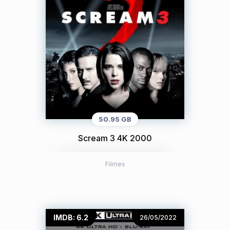
50.95 GB
Scream 3 4K 2000
Filmes
IMDB: 6.2
26/05/2022