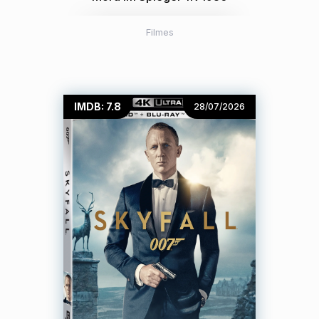
Filmes
IMDB: 7.8
28/07/2026