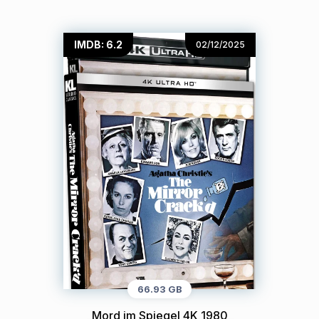
IMDB: 6.2
02/12/2025
66.93 GB
Mord im Spiegel 4K 1980