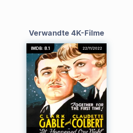
Verwandte 4K-Filme
IMDB: 8.1
22/11/2022