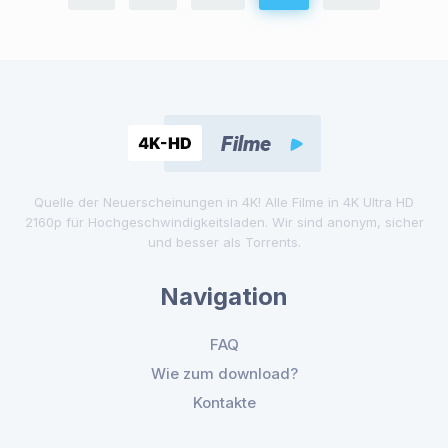
Quelle der Neuerscheinungen in 4K! Alle Filme in 4K Ultra HD
2160p für Hochgeschwindigkeitsladen. Wir sind anonym, sicher
und besser als Torrents.
Navigation
FAQ
Wie zum download?
Kontakte