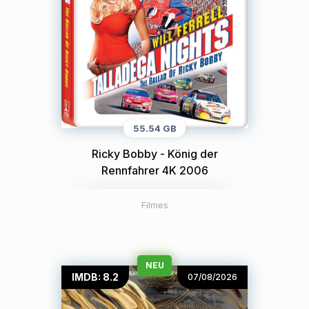
55.54 GB
Ricky Bobby - König der
Rennfahrer 4K 2006
Filmes
NEU
IMDB: 8.2
07/08/2026