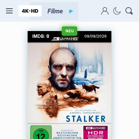
NEU
IMDB: 8
09/08/2026