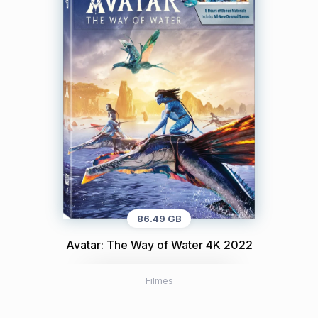
86.49 GB
Avatar: The Way of Water 4K 2022
Filmes