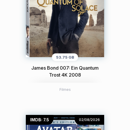
53.75 GB
James Bond 007: Ein Quantum
Trost 4K 2008
Filmes
IMDB: 7.5
02/08/2026