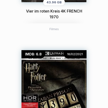
43.96 GB
Vier im roten Kreis 4K FRENCH
1970
Filmes
IMDB: 6.8
16/02/2021