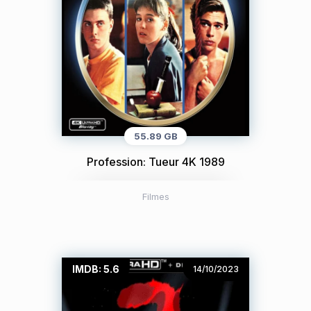
55.89 GB
Profession: Tueur 4K 1989
Filmes
IMDB: 5.6
14/10/2023