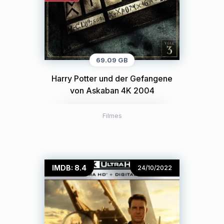
69.09 GB
Harry Potter und der Gefangene
von Askaban 4K 2004
Filmes
IMDB: 8.4
24/10/2022