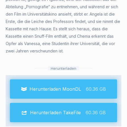
Abteilung „Pornografie“ zu entnehmen, und während er sich
den Film im Universitätskino ansieht, stirbt er. Angela ist die
Erste, die die Leiche des Professors findet, und sie nimmt die
Kassette mit nach Hause. Es stellt sich heraus, dass die
Kassette einen Snuff-Film enthält, und Chema erkennt das
Opfer als Vanessa, eine Studentin ihrer Universität, die vor
zwei Jahren verschwunden ist.
Herunterladen
Herunterladen MoonDL
60.36 GB
Herunterladen TakeFile
60.36 GB