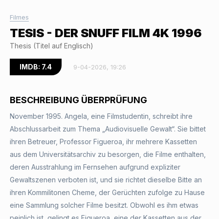
Filmes
TESIS - DER SNUFF FILM 4K 1996
Thesis (Titel auf Englisch)
IMDB: 7.4
9-04-2026, 19:26
BESCHREIBUNG ÜBERPRÜFUNG
November 1995. Angela, eine Filmstudentin, schreibt ihre
Abschlussarbeit zum Thema „Audiovisuelle Gewalt“. Sie bittet
ihren Betreuer, Professor Figueroa, ihr mehrere Kassetten
aus dem Universitätsarchiv zu besorgen, die Filme enthalten,
deren Ausstrahlung im Fernsehen aufgrund expliziter
Gewaltszenen verboten ist, und sie richtet dieselbe Bitte an
ihren Kommilitonen Cheme, der Gerüchten zufolge zu Hause
eine Sammlung solcher Filme besitzt. Obwohl es ihm etwas
peinlich ist, gelingt es Figueroa, eine der Kassetten aus der