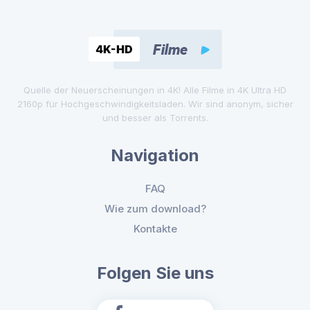
Quelle der Neuerscheinungen in 4K! Alle Filme in 4K Ultra HD
2160p für Hochgeschwindigkeitsladen. Wir sind anonym, sicher
und besser als Torrents.
Navigation
FAQ
Wie zum download?
Kontakte
Folgen Sie uns