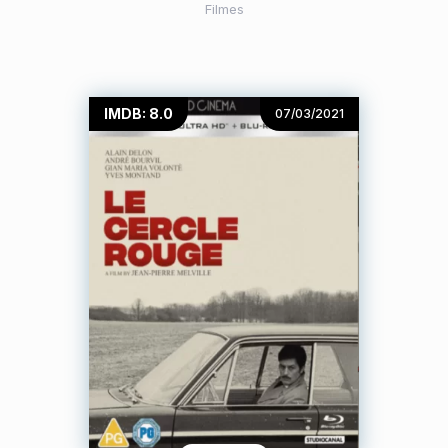
Filmes
IMDB: 8.0
07/03/2021