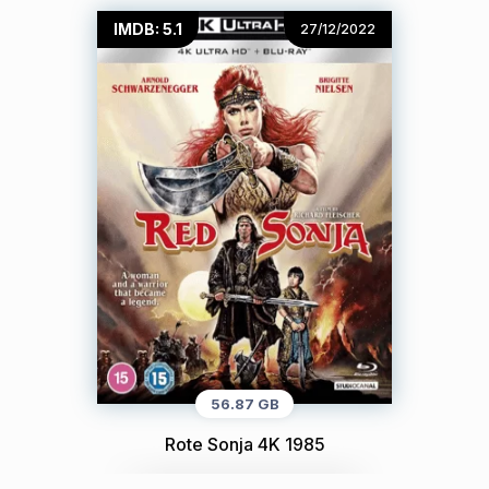
IMDB: 5.1
27/12/2022
56.87 GB
Rote Sonja 4K 1985