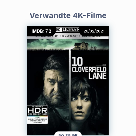
Verwandte 4K-Filme
IMDB: 7.2
26/02/2021
50.35 GB