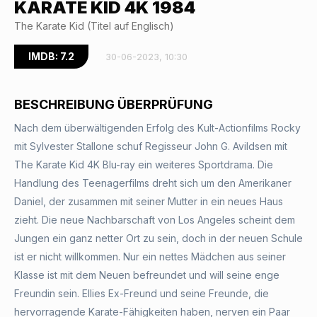
KARATE KID 4K 1984
The Karate Kid (Titel auf Englisch)
IMDB: 7.2
30-06-2023, 10:30
BESCHREIBUNG ÜBERPRÜFUNG
Nach dem überwältigenden Erfolg des Kult-Actionfilms Rocky
mit Sylvester Stallone schuf Regisseur John G. Avildsen mit
The Karate Kid 4K Blu-ray ein weiteres Sportdrama. Die
Handlung des Teenagerfilms dreht sich um den Amerikaner
Daniel, der zusammen mit seiner Mutter in ein neues Haus
zieht. Die neue Nachbarschaft von Los Angeles scheint dem
Jungen ein ganz netter Ort zu sein, doch in der neuen Schule
ist er nicht willkommen. Nur ein nettes Mädchen aus seiner
Klasse ist mit dem Neuen befreundet und will seine enge
Freundin sein. Ellies Ex-Freund und seine Freunde, die
hervorragende Karate-Fähigkeiten haben, nerven ein Paar