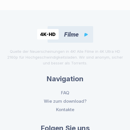
Quelle der Neuerscheinungen in 4K! Alle Filme in 4K Ultra HD
2160p für Hochgeschwindigkeitsladen. Wir sind anonym, sicher
und besser als Torrents.
Navigation
FAQ
Wie zum download?
Kontakte
Folgen Sie uns