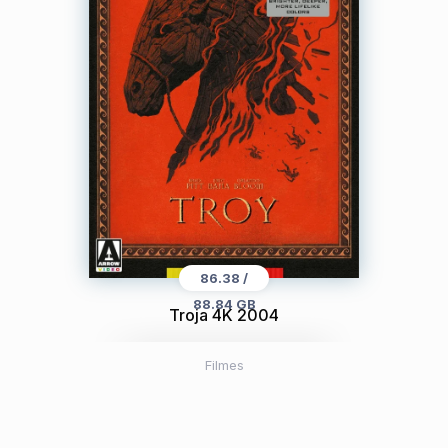
86.38 /
88.84 GB
Troja 4K 2004
Filmes