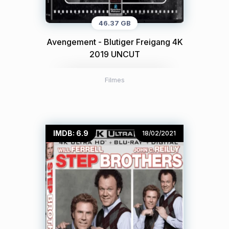
46.37 GB
Avengement - Blutiger Freigang 4K
2019 UNCUT
Filmes
IMDB: 6.9
18/02/2021