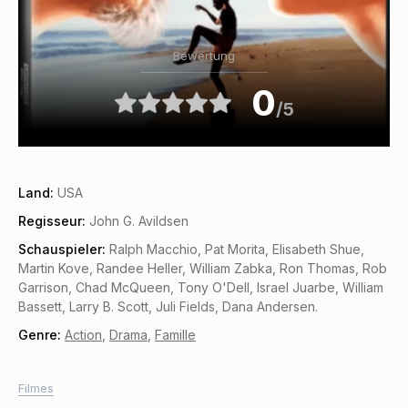
Bewertung
0
/5
Land:
USA
Regisseur:
John G. Avildsen
Schauspieler:
Ralph Macchio, Pat Morita, Elisabeth Shue,
Martin Kove, Randee Heller, William Zabka, Ron Thomas, Rob
Garrison, Chad McQueen, Tony O'Dell, Israel Juarbe, William
Bassett, Larry B. Scott, Juli Fields, Dana Andersen.
Genre:
Action
,
Drama
,
Famille
Filmes