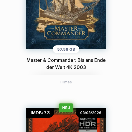
57.58 GB
Master & Commander: Bis ans Ende
der Welt 4K 2003
Filmes
NEU
IMDB: 7.3
03/08/2026