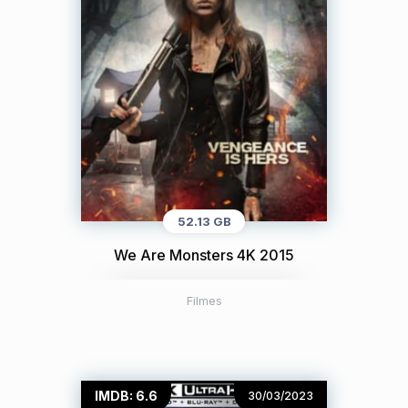
52.13 GB
We Are Monsters 4K 2015
Filmes
IMDB: 6.6
30/03/2023