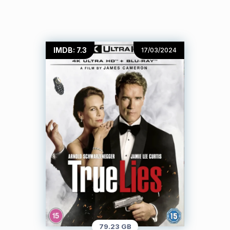
IMDB: 7.3
17/03/2024
79.23 GB