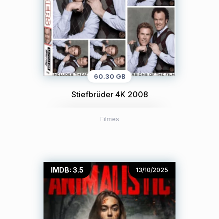
60.30 GB
Stiefbrüder 4K 2008
Filmes
IMDB: 3.5
13/10/2025