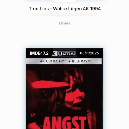
True Lies - Wahre Lügen 4K 1994
Filmes
IMDB: 7.2
06/11/2025