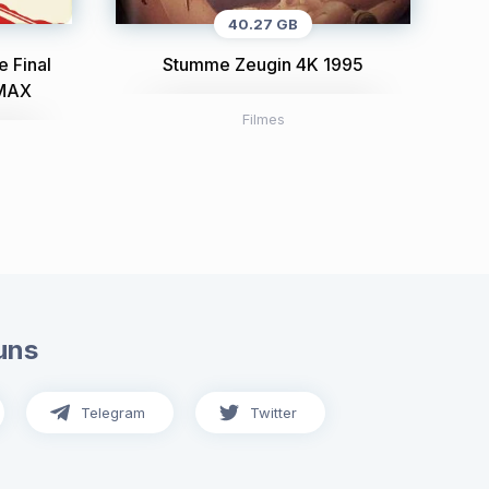
40.27 GB
e Final
Stumme Zeugin 4K 1995
IMAX
Filmes
uns
Telegram
Twitter