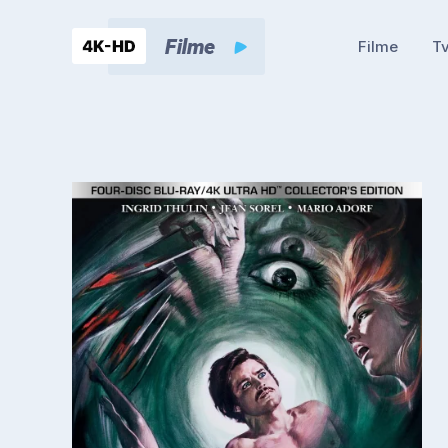
Filme
Tv