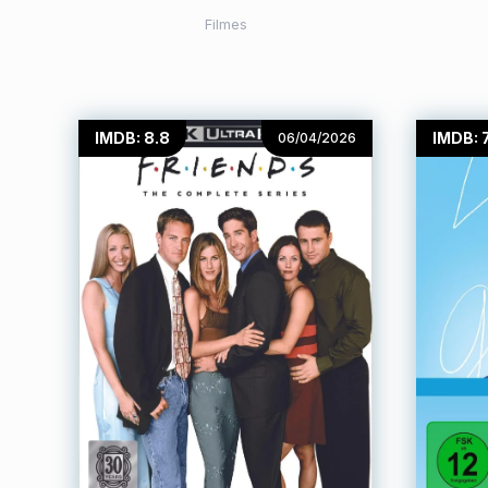
Filmes
IMDB: 8.8
IMDB: 7
06/04/2026