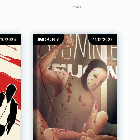
Filmes
IMDB: 6.7
/10/2025
11/12/2023