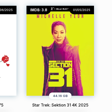
IMDB: 3.8
/06/2025
01/05/2025
44.16 GB
75
Star Trek: Sektion 31 4K 2025