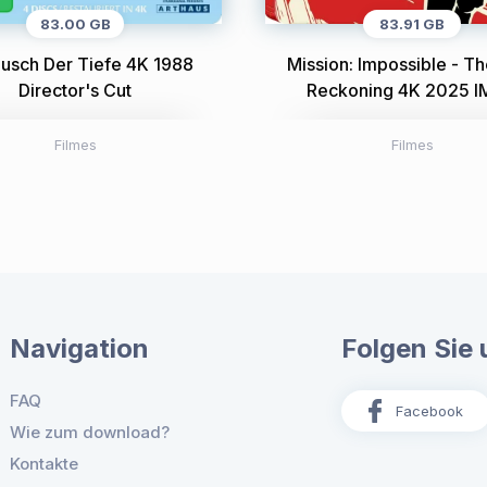
83.00 GB
83.91 GB
ausch Der Tiefe 4K 1988
Mission: Impossible - Th
Director's Cut
Reckoning 4K 2025 
Filmes
Filmes
Navigation
Folgen Sie 
FAQ
Facebook
Wie zum download?
Kontakte