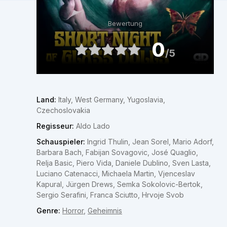
Bewertung
0
/5
Land:
Italy, West Germany, Yugoslavia,
Czechoslovakia
Regisseur:
Aldo Lado
Schauspieler:
Ingrid Thulin, Jean Sorel, Mario Adorf,
Barbara Bach, Fabijan Sovagovic, José Quaglio,
Relja Basic, Piero Vida, Daniele Dublino, Sven Lasta,
Luciano Catenacci, Michaela Martin, Vjenceslav
Kapural, Jürgen Drews, Semka Sokolovic-Bertok,
Sergio Serafini, Franca Sciutto, Hrvoje Svob
Genre:
Horror
,
Geheimnis