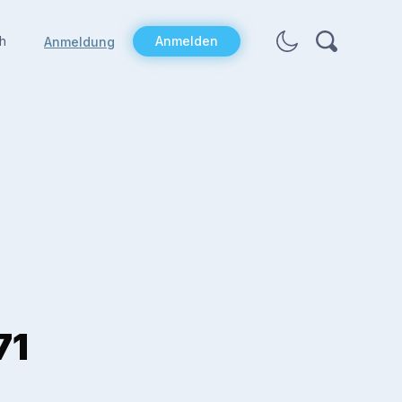
h
Anmelden
Anmeldung
71