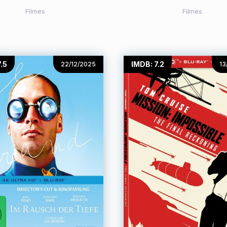
Filmes
Filmes
.5
IMDB: 7.2
22/12/2025
13