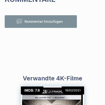
Kommentar hinzufügen
Verwandte 4K-Filme
IMDB: 7.8
19/02/2021