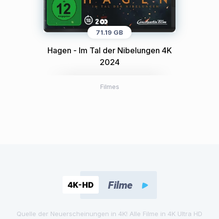
71.19 GB
Hagen - Im Tal der Nibelungen 4K
2024
Filmes
Quelle der Neuerscheinungen in 4K! Alle Filme in 4K Ultra HD