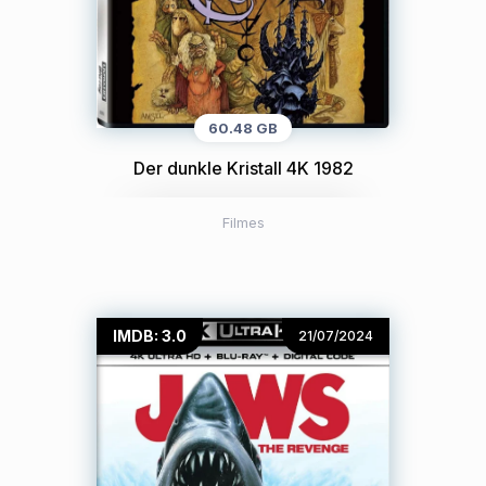
60.48 GB
Der dunkle Kristall 4K 1982
Filmes
IMDB: 3.0
21/07/2024