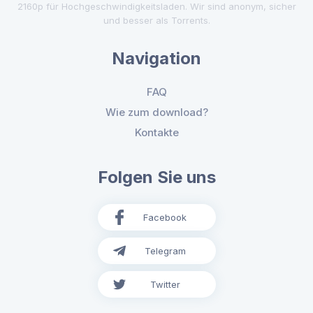
2160p für Hochgeschwindigkeitsladen. Wir sind anonym, sicher
und besser als Torrents.
Navigation
FAQ
Wie zum download?
Kontakte
Folgen Sie uns
Facebook
Telegram
Twitter