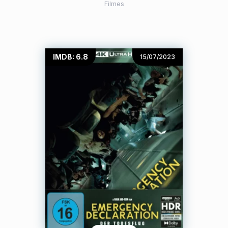
Filmes
IMDB: 6.8
15/07/2023