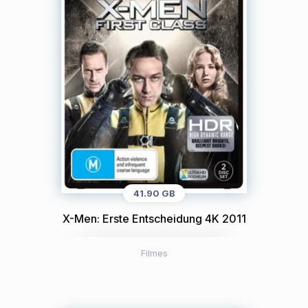
41.90 GB
X-Men: Erste Entscheidung 4K 2011
Filmes