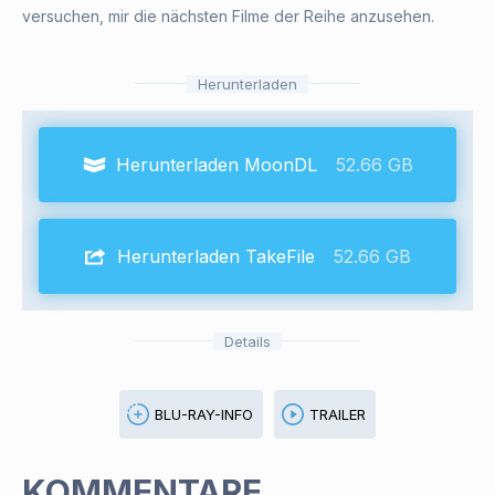
versuchen, mir die nächsten Filme der Reihe anzusehen.
Herunterladen
Herunterladen MoonDL
52.66 GB
Herunterladen TakeFile
52.66 GB
Details
BLU-RAY-INFO
TRAILER
KOMMENTARE