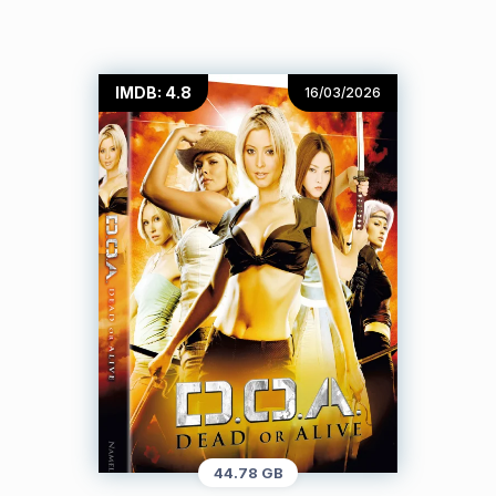
IMDB: 4.8
16/03/2026
44.78 GB