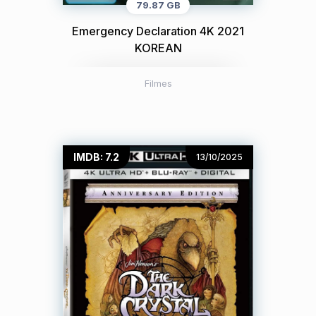
79.87 GB
Emergency Declaration 4K 2021
KOREAN
Filmes
IMDB: 7.2
13/10/2025