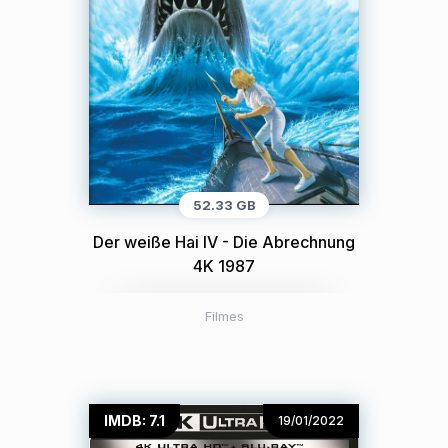
52.33 GB
Der weiße Hai IV - Die Abrechnung
4K 1987
Filmes
IMDB: 7.1
19/01/2022