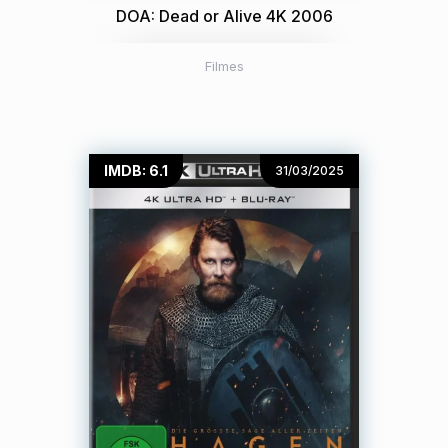
DOA: Dead or Alive 4K 2006
Filmes
IMDB: 6.1
31/03/2025