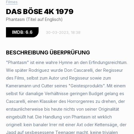
Filmes
DAS BÖSE 4K 1979
Phantasm (Titel auf Englisch)
IMDB: 6.6
30-03-2023, 18:38
BESCHREIBUNG ÜBERPRÜFUNG
"Phantasm" ist eine wahre Hymne an den Erfindungsreichtum.
Wie später Rodriguez wurde Don Cascarelli, der Regisseur
des Films, selbst zum Autor und Regisseur sowie zum
Kameramann und Cutter seines "Geistesprodukts". Mit einem
selbst für damalige Verhältnisse geringen Budget gelang es
Cascarelli, einen Klassiker des Horrorgenres zu drehen, der
erstaunlicherweise bis heute nichts von seiner Originalität
eingebüßt hat. Die Handlung von Phantasm ist wirklich
originell: kein banaler Irrer mit einer Axt oder Kettensäge, der
Jagd auf sexbesessene Teenager macht, keine trivialen