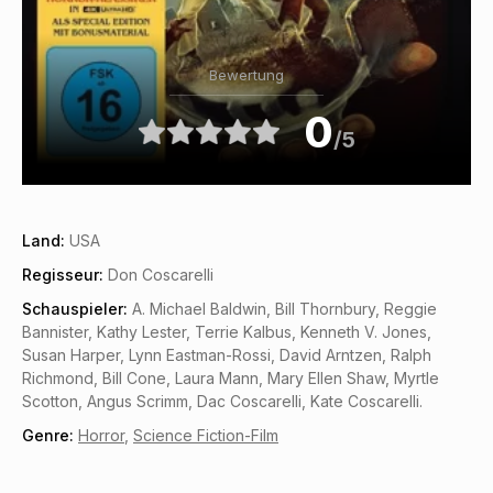
Bewertung
0
/5
Land:
USA
Regisseur:
Don Coscarelli
Schauspieler:
A. Michael Baldwin, Bill Thornbury, Reggie
Bannister, Kathy Lester, Terrie Kalbus, Kenneth V. Jones,
Susan Harper, Lynn Eastman-Rossi, David Arntzen, Ralph
Richmond, Bill Cone, Laura Mann, Mary Ellen Shaw, Myrtle
Scotton, Angus Scrimm, Dac Coscarelli, Kate Coscarelli.
Genre:
Horror
,
Science Fiction-Film