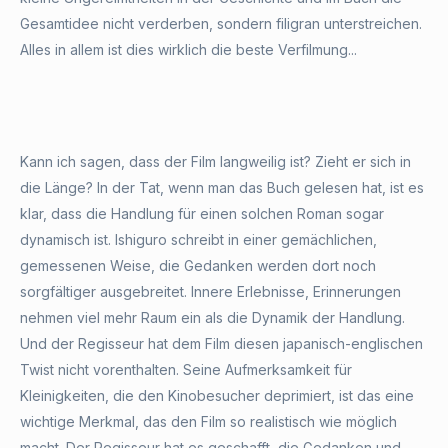
Gesamtidee nicht verderben, sondern filigran unterstreichen.
Alles in allem ist dies wirklich die beste Verfilmung...
Kann ich sagen, dass der Film langweilig ist? Zieht er sich in
die Länge? In der Tat, wenn man das Buch gelesen hat, ist es
klar, dass die Handlung für einen solchen Roman sogar
dynamisch ist. Ishiguro schreibt in einer gemächlichen,
gemessenen Weise, die Gedanken werden dort noch
sorgfältiger ausgebreitet. Innere Erlebnisse, Erinnerungen
nehmen viel mehr Raum ein als die Dynamik der Handlung.
Und der Regisseur hat dem Film diesen japanisch-englischen
Twist nicht vorenthalten. Seine Aufmerksamkeit für
Kleinigkeiten, die den Kinobesucher deprimiert, ist das eine
wichtige Merkmal, das den Film so realistisch wie möglich
macht. Der Regisseur hat es geschafft, die Gedanken und