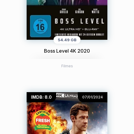
54.49 GB
Boss Level 4K 2020
Filmes
IMDB: 8.0
07/01/2024