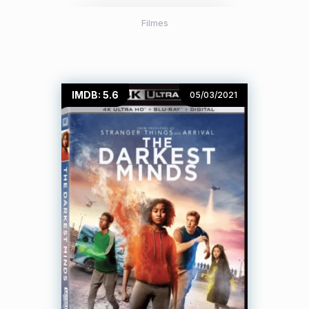
Filmes
IMDB: 5.6
05/03/2021