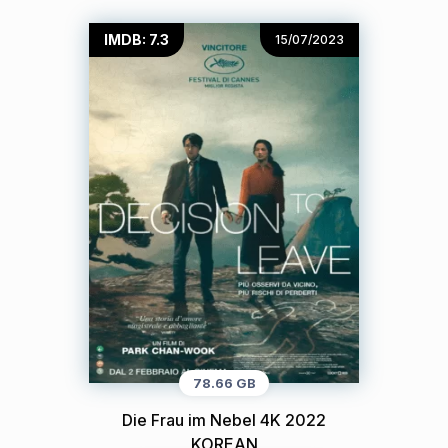
IMDB: 7.3
15/07/2023
78.66 GB
Die Frau im Nebel 4K 2022
KOREAN