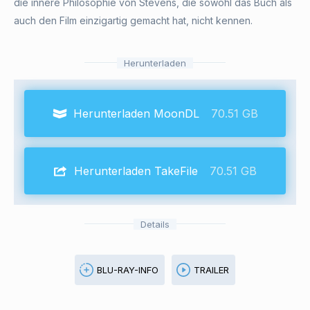
die innere Philosophie von Stevens, die sowohl das Buch als
auch den Film einzigartig gemacht hat, nicht kennen.
Herunterladen
Herunterladen MoonDL
70.51 GB
Herunterladen TakeFile
70.51 GB
Details
BLU-RAY-INFO
TRAILER