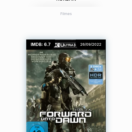
Filmes
IMDB: 6.7
26/09/2022