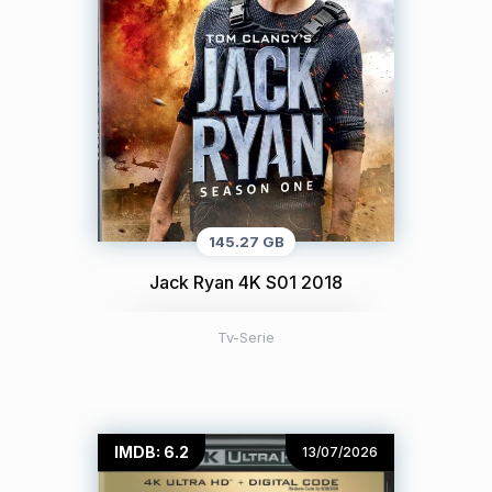
145.27 GB
Jack Ryan 4K S01 2018
Tv-Serie
IMDB: 6.2
13/07/2026