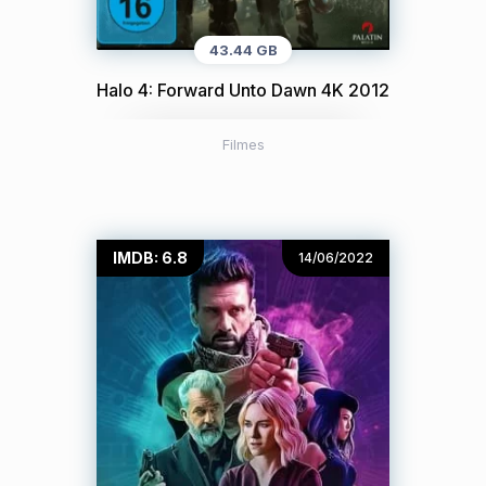
43.44 GB
Halo 4: Forward Unto Dawn 4K 2012
Filmes
IMDB: 6.8
14/06/2022