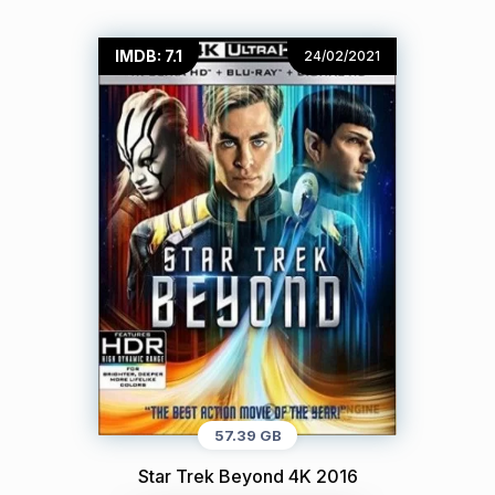
IMDB: 7.1
24/02/2021
57.39 GB
Star Trek Beyond 4K 2016