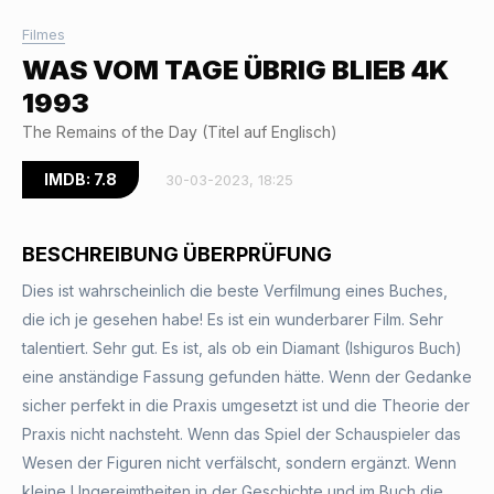
Filmes
WAS VOM TAGE ÜBRIG BLIEB 4K
1993
The Remains of the Day (Titel auf Englisch)
IMDB: 7.8
30-03-2023, 18:25
BESCHREIBUNG ÜBERPRÜFUNG
Dies ist wahrscheinlich die beste Verfilmung eines Buches,
die ich je gesehen habe! Es ist ein wunderbarer Film. Sehr
talentiert. Sehr gut. Es ist, als ob ein Diamant (Ishiguros Buch)
eine anständige Fassung gefunden hätte. Wenn der Gedanke
sicher perfekt in die Praxis umgesetzt ist und die Theorie der
Praxis nicht nachsteht. Wenn das Spiel der Schauspieler das
Wesen der Figuren nicht verfälscht, sondern ergänzt. Wenn
kleine Ungereimtheiten in der Geschichte und im Buch die