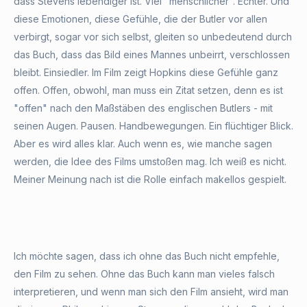
dass Stevens lebendiger ist. Viel "menschlicher". Echter. Und
diese Emotionen, diese Gefühle, die der Butler vor allen
verbirgt, sogar vor sich selbst, gleiten so unbedeutend durch
das Buch, dass das Bild eines Mannes unbeirrt, verschlossen
bleibt. Einsiedler. Im Film zeigt Hopkins diese Gefühle ganz
offen. Offen, obwohl, man muss ein Zitat setzen, denn es ist
"offen" nach den Maßstäben des englischen Butlers - mit
seinen Augen. Pausen. Handbewegungen. Ein flüchtiger Blick.
Aber es wird alles klar. Auch wenn es, wie manche sagen
werden, die Idee des Films umstoßen mag. Ich weiß es nicht.
Meiner Meinung nach ist die Rolle einfach makellos gespielt.
Ich möchte sagen, dass ich ohne das Buch nicht empfehle,
den Film zu sehen. Ohne das Buch kann man vieles falsch
interpretieren, und wenn man sich den Film ansieht, wird man