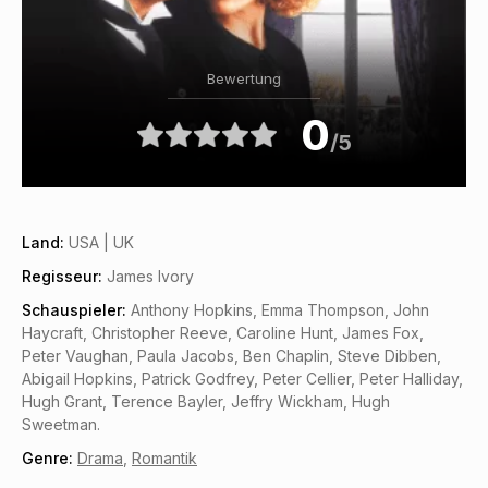
Bewertung
0
/5
Land:
USA | UK
Regisseur:
James Ivory
Schauspieler:
Anthony Hopkins, Emma Thompson, John
Haycraft, Christopher Reeve, Caroline Hunt, James Fox,
Peter Vaughan, Paula Jacobs, Ben Chaplin, Steve Dibben,
Abigail Hopkins, Patrick Godfrey, Peter Cellier, Peter Halliday,
Hugh Grant, Terence Bayler, Jeffry Wickham, Hugh
Sweetman.
Genre:
Drama
,
Romantik