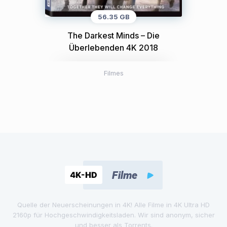
56.35 GB
The Darkest Minds – Die
Überlebenden 4K 2018
Filmes
Quelle der Neuerscheinungen in 4K! Alle Filme in 4K Ultra HD
2160p für Hochgeschwindigkeitsladen. Wir sind anonym, sicher
und besser als Torrents.