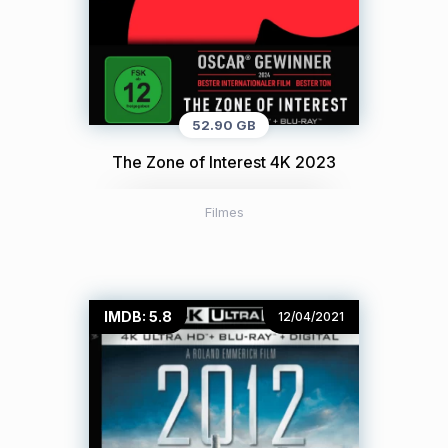
52.90 GB
The Zone of Interest 4K 2023
Filmes
IMDB: 5.8
12/04/2021