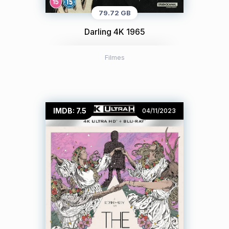
79.72 GB
Darling 4K 1965
Filmes
IMDB: 7.5
04/11/2023