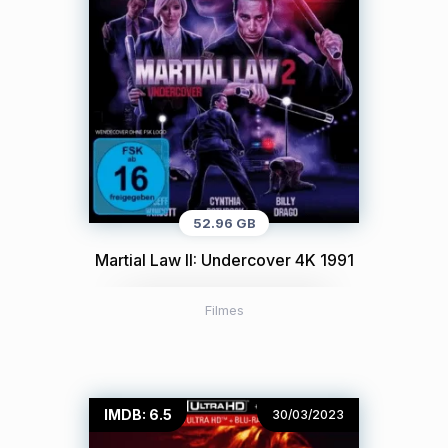
52.96 GB
Martial Law II: Undercover 4K 1991
Filmes
IMDB: 6.5
30/03/2023