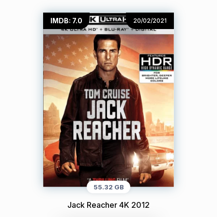
IMDB: 7.0
20/02/2021
55.32 GB
Jack Reacher 4K 2012