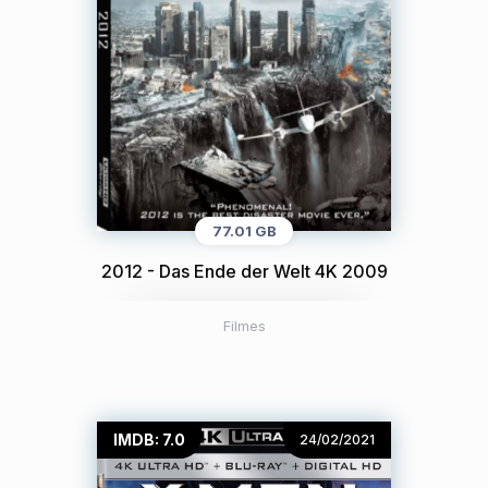
77.01 GB
2012 - Das Ende der Welt 4K 2009
Filmes
IMDB: 7.0
24/02/2021