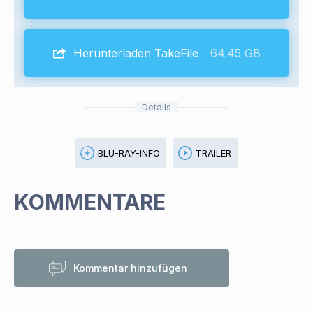
Herunterladen TakeFile
64.45 GB
Details
BLU-RAY-INFO
TRAILER
KOMMENTARE
Kommentar hinzufügen