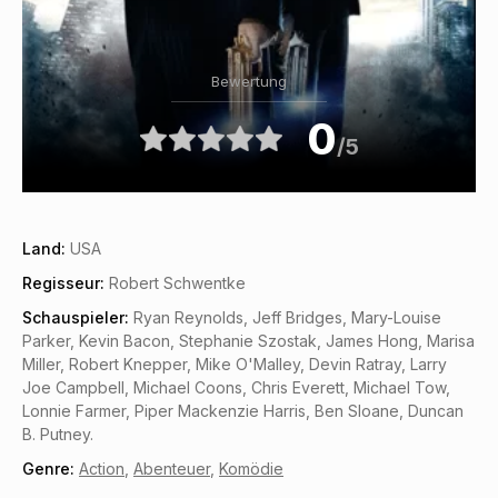
Bewertung
0
/5
Land:
USA
Regisseur:
Robert Schwentke
Schauspieler:
Ryan Reynolds, Jeff Bridges, Mary-Louise
Parker, Kevin Bacon, Stephanie Szostak, James Hong, Marisa
Miller, Robert Knepper, Mike O'Malley, Devin Ratray, Larry
Joe Campbell, Michael Coons, Chris Everett, Michael Tow,
Lonnie Farmer, Piper Mackenzie Harris, Ben Sloane, Duncan
B. Putney.
Genre:
Action
,
Abenteuer
,
Komödie