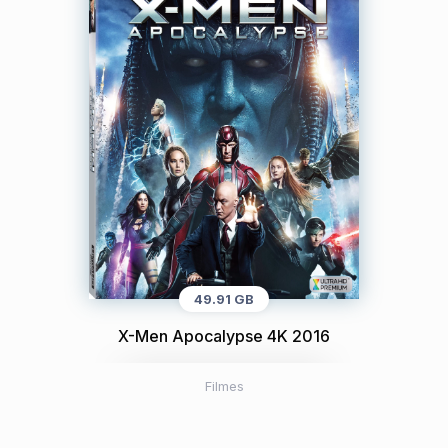
49.91 GB
X-Men Apocalypse 4K 2016
Filmes