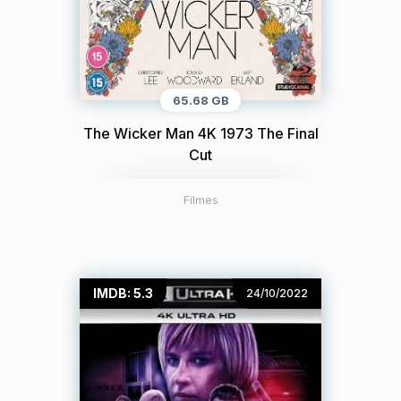
65.68 GB
The Wicker Man 4K 1973 The Final
Cut
Filmes
IMDB: 5.3
24/10/2022