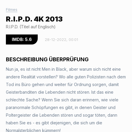
Filmes
R.I.P.D. 4K 2013
R.I.P.D. (Titel auf Englisch)
IMDB: 5.6
28-12-2022, 00:01
BESCHREIBUNG ÜBERPRÜFUNG
Nun ja, es ist nicht Men in Black, aber warum sich nicht eine
andere Realität vorstellen? Wo alle guten Polizisten nach dem
Tod ins Büro gehen und weiter für Ordnung sorgen, damit
Geisterbanditen die Lebenden nicht stören. Ist das eine
schlechte Sache? Wenn Sie sich daran erinnern, wie viele
paranormale Schöpfungen es gibt, in denen Geister und
Poltergeister die Lebenden stören und sogar töten, dann
haben Sie es - es gibt diejenigen, die sich um die
Normalsterblichen kümmern!