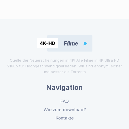
Quelle der Neuerscheinungen in 4K! Alle Filme in 4K Ultra HD
2160p für Hochgeschwindigkeitsladen. Wir sind anonym, sicher
und besser als Torrents.
Navigation
FAQ
Wie zum download?
Kontakte