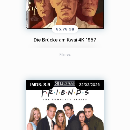
85.78 GB
Die Brücke am Kwai 4K 1957
Filmes
IMDB: 8.9
22/02/2026