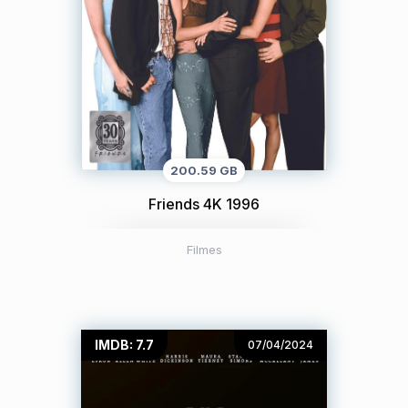
200.59 GB
Friends 4K 1996
Filmes
IMDB: 7.7
07/04/2024