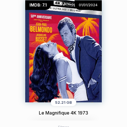
IMDB: 7.1
01/01/2024
52.21 GB
Le Magnifique 4K 1973