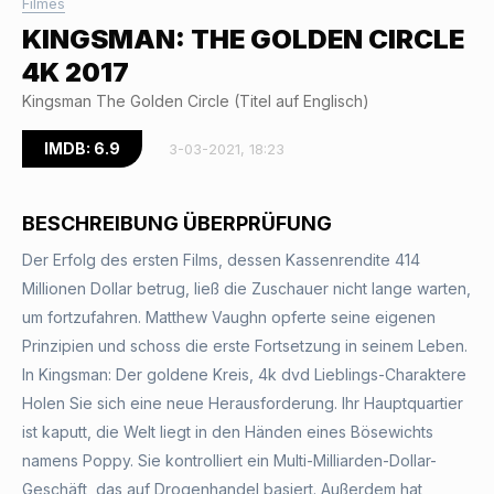
Filmes
KINGSMAN: THE GOLDEN CIRCLE
4K 2017
Kingsman The Golden Circle (Titel auf Englisch)
IMDB: 6.9
3-03-2021, 18:23
BESCHREIBUNG ÜBERPRÜFUNG
Der Erfolg des ersten Films, dessen Kassenrendite 414
Millionen Dollar betrug, ließ die Zuschauer nicht lange warten,
um fortzufahren. Matthew Vaughn opferte seine eigenen
Prinzipien und schoss die erste Fortsetzung in seinem Leben.
In Kingsman: Der goldene Kreis, 4k dvd Lieblings-Charaktere
Holen Sie sich eine neue Herausforderung. Ihr Hauptquartier
ist kaputt, die Welt liegt in den Händen eines Bösewichts
namens Poppy. Sie kontrolliert ein Multi-Milliarden-Dollar-
Geschäft, das auf Drogenhandel basiert. Außerdem hat