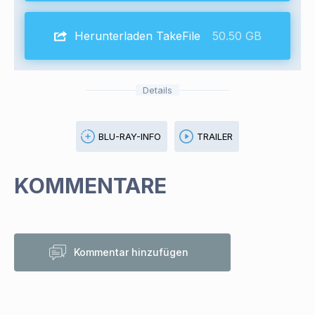
Herunterladen TakeFile
50.50 GB
Details
BLU-RAY-INFO
TRAILER
KOMMENTARE
Kommentar hinzufügen