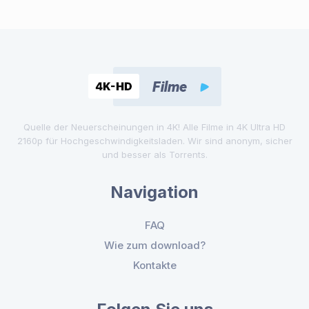
Quelle der Neuerscheinungen in 4K! Alle Filme in 4K Ultra HD
2160p für Hochgeschwindigkeitsladen. Wir sind anonym, sicher
und besser als Torrents.
Navigation
FAQ
Wie zum download?
Kontakte