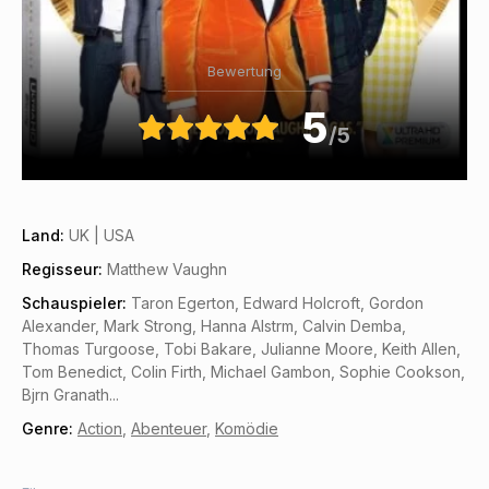
Bewertung
5
/5
Land:
UK | USA
Regisseur:
Matthew Vaughn
Schauspieler:
Taron Egerton, Edward Holcroft, Gordon
Alexander, Mark Strong, Hanna Alstrm, Calvin Demba,
Thomas Turgoose, Tobi Bakare, Julianne Moore, Keith Allen,
Tom Benedict, Colin Firth, Michael Gambon, Sophie Cookson,
Bjrn Granath...
Genre:
Action
,
Abenteuer
,
Komödie