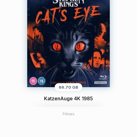
66.70 GB
KatzenAuge 4K 1985
Filmes