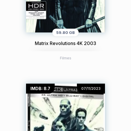
59.80 GB
Matrix Revolutions 4K 2003
Filmes
IMDB: 8.7
07/11/2023