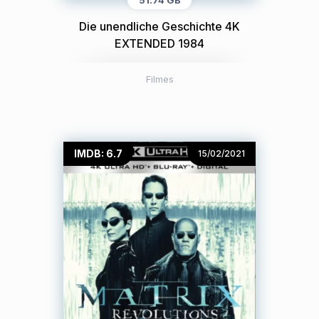
51.74 GB
Die unendliche Geschichte 4K
EXTENDED 1984
Filmes
IMDB: 6.7
15/02/2021