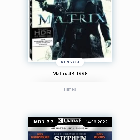
61.45 GB
Matrix 4K 1999
Filmes
IMDB: 6.3
14/06/2022