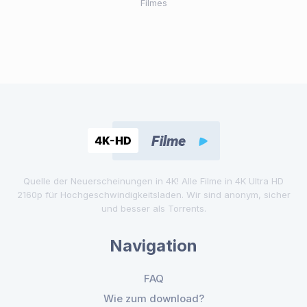
Filmes
Quelle der Neuerscheinungen in 4K! Alle Filme in 4K Ultra HD
2160p für Hochgeschwindigkeitsladen. Wir sind anonym, sicher
und besser als Torrents.
Navigation
FAQ
Wie zum download?