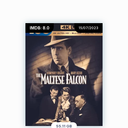
IMDB: 8.0
15/07/2023
55.11 GB