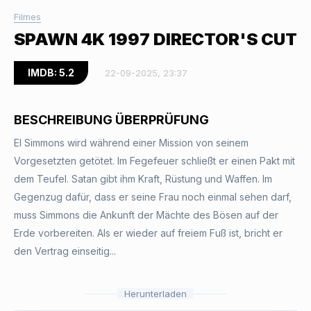
Filmes
SPAWN 4K 1997 DIRECTOR'S CUT
IMDB: 5.2
22-09-2025, 23:37
BESCHREIBUNG ÜBERPRÜFUNG
El Simmons wird während einer Mission von seinem
Vorgesetzten getötet. Im Fegefeuer schließt er einen Pakt mit
dem Teufel. Satan gibt ihm Kraft, Rüstung und Waffen. Im
Gegenzug dafür, dass er seine Frau noch einmal sehen darf,
muss Simmons die Ankunft der Mächte des Bösen auf der
Erde vorbereiten. Als er wieder auf freiem Fuß ist, bricht er
den Vertrag einseitig...
Herunterladen