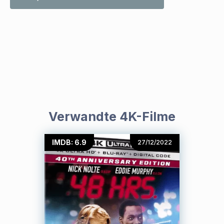
Verwandte 4K-Filme
IMDB: 6.9
27/12/2022