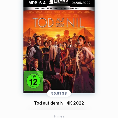
IMDB: 6.4
04/05/2022
56.81 GB
Tod auf dem Nil 4К 2022
Filmes