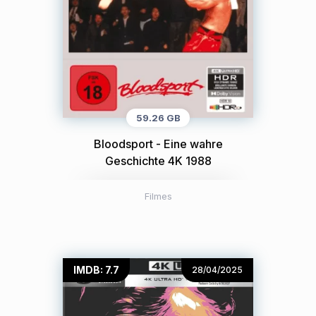
59.26 GB
Bloodsport - Eine wahre
Geschichte 4K 1988
Filmes
IMDB: 7.7
28/04/2025