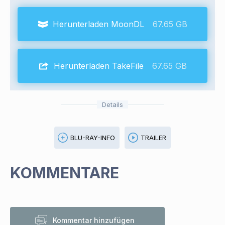
Herunterladen MoonDL
67.65 GB
Herunterladen TakeFile
67.65 GB
Details
BLU-RAY-INFO
TRAILER
KOMMENTARE
Kommentar hinzufügen