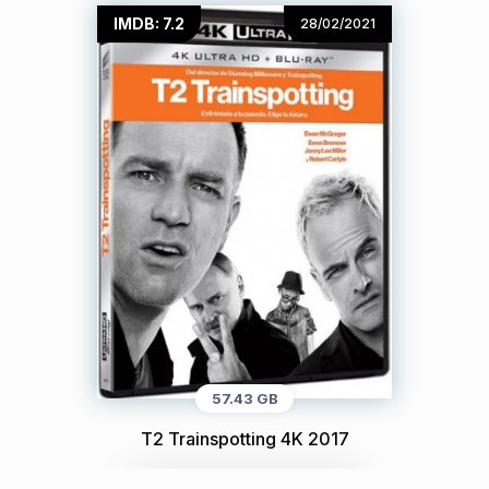
IMDB: 7.2
28/02/2021
57.43 GB
T2 Trainspotting 4K 2017