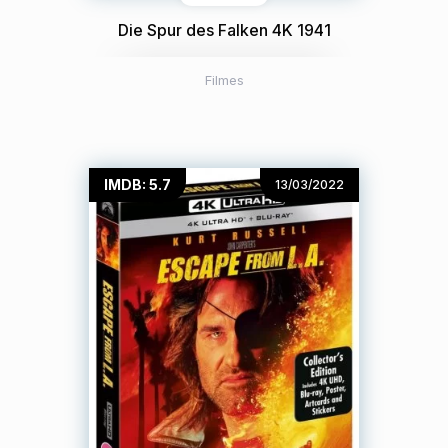
Die Spur des Falken 4K 1941
Filmes
IMDB: 5.7
13/03/2022