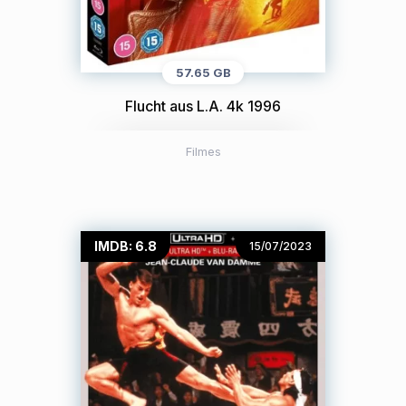
57.65 GB
Flucht aus L.A. 4k 1996
Filmes
IMDB: 6.8
15/07/2023