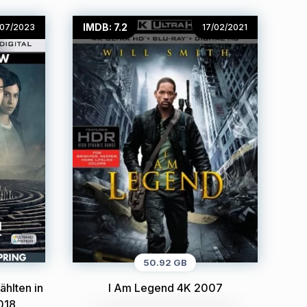
IMDB: 7.2
/07/2023
17/02/2021
50.92 GB
hlten in
I Am Legend 4K 2007
018