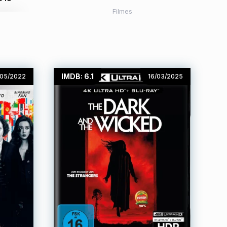
Filmes
IMDB: 6.1
/05/2022
16/03/2025