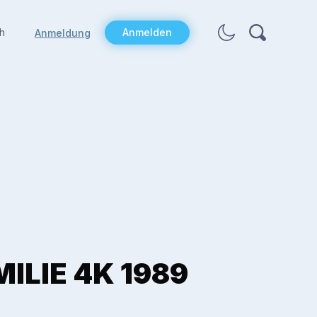
h
Anmelden
Anmeldung
ILIE 4K 1989