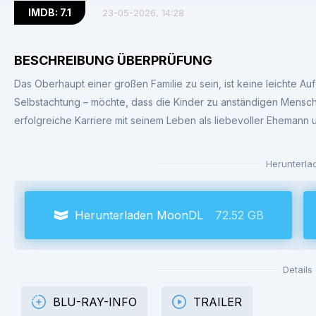
IMDB: 7.1
23-05-2026, 14:28
BESCHREIBUNG ÜBERPRÜFUNG
Das Oberhaupt einer großen Familie zu sein, ist keine leichte Auf
Selbstachtung – möchte, dass die Kinder zu anständigen Mensc
erfolgreiche Karriere mit seinem Leben als liebevoller Ehemann u
Herunterla
Herunterladen MoonDL
72.52 GB
Details
BLU-RAY-INFO
TRAILER