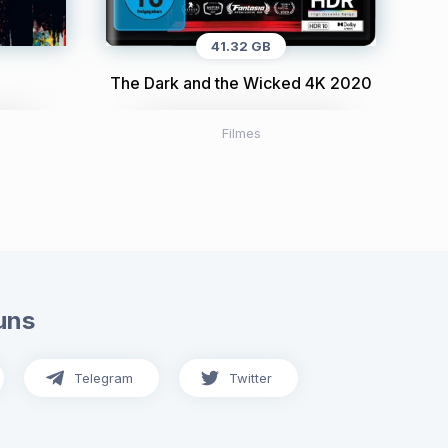
41.32 GB
The Dark and the Wicked 4K 2020
Filmes
uns
Telegram
Twitter