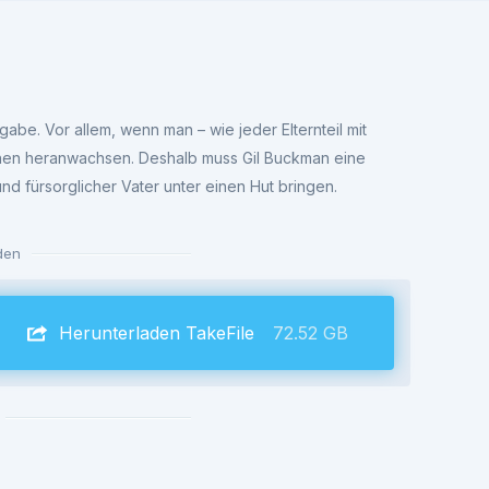
gabe. Vor allem, wenn man – wie jeder Elternteil mit
hen heranwachsen. Deshalb muss Gil Buckman eine
nd fürsorglicher Vater unter einen Hut bringen.
den
Herunterladen TakeFile
72.52 GB