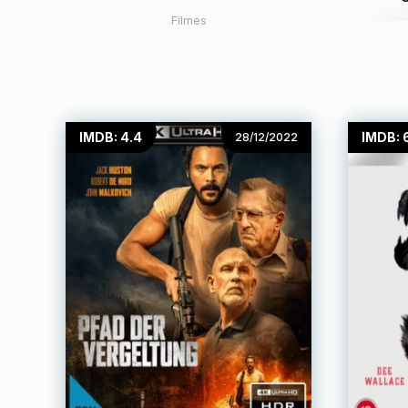
Filmes
IMDB: 4.4
IMDB: 
28/12/2022