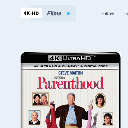
Filme
Tv