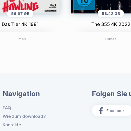
56.67 GB
58.42 GB
Das Tier 4K 1981
The 355 4K 2022
Filmes
Filmes
Navigation
Folgen Sie 
FAQ
Facebook
Wie zum download?
Kontakte