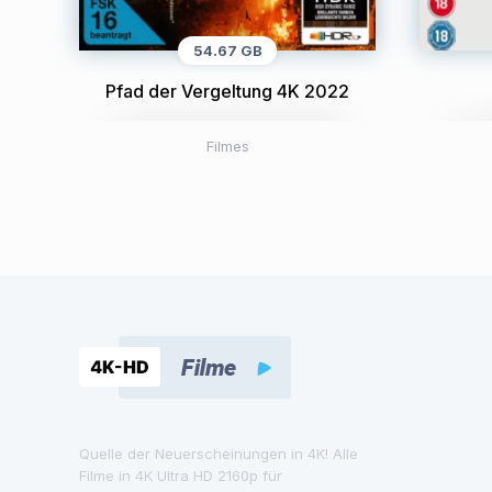
54.67 GB
Pfad der Vergeltung 4K 2022
Filmes
Quelle der Neuerscheinungen in 4K! Alle
Filme in 4K Ultra HD 2160p für