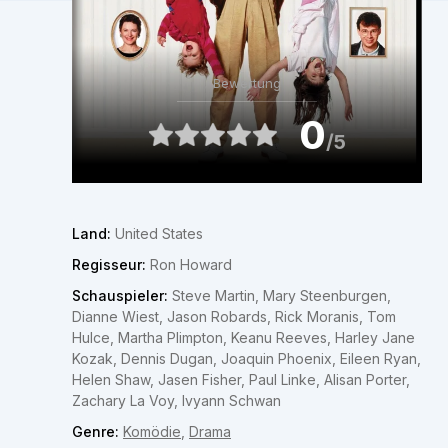
Bewertung
0
/5
Land:
United States
Regisseur:
Ron Howard
Schauspieler:
Steve Martin, Mary Steenburgen,
Dianne Wiest, Jason Robards, Rick Moranis, Tom
Hulce, Martha Plimpton, Keanu Reeves, Harley Jane
Kozak, Dennis Dugan, Joaquin Phoenix, Eileen Ryan,
Helen Shaw, Jasen Fisher, Paul Linke, Alisan Porter,
Zachary La Voy, Ivyann Schwan
Genre:
Komödie
,
Drama