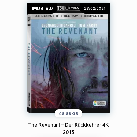
IMDB: 8.0
23/02/2021
48.88 GB
The Revenant – Der Rückkehrer 4K
2015