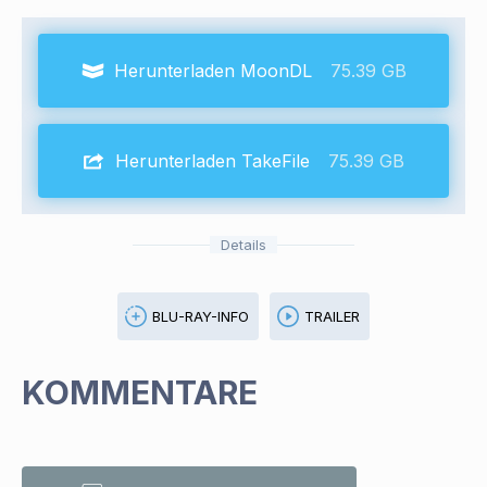
Herunterladen MoonDL
75.39 GB
Herunterladen TakeFile
75.39 GB
Details
BLU-RAY-INFO
TRAILER
KOMMENTARE