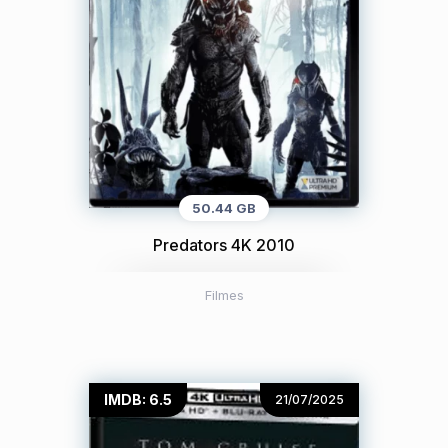
50.44 GB
Predators 4K 2010
Filmes
IMDB: 6.5
21/07/2025