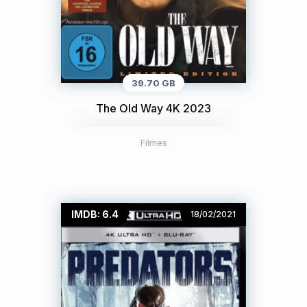
39.70 GB
The Old Way 4K 2023
Filmes
IMDB: 6.4
18/02/2021