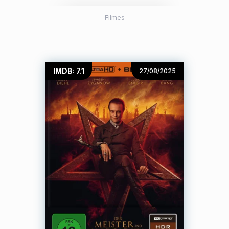
Filmes
IMDB: 7.1
27/08/2025