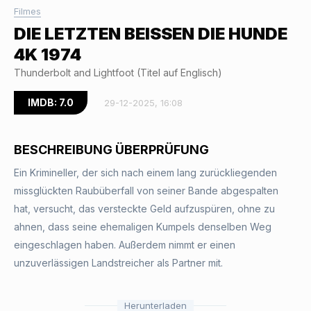
Filmes
DIE LETZTEN BEISSEN DIE HUNDE 4
K 1974
Thunderbolt and Lightfoot (Titel auf Englisch)
IMDB: 7.0
29-12-2025, 16:08
BESCHREIBUNG ÜBERPRÜFUNG
Ein Krimineller, der sich nach einem lang zurückliegenden
missglückten Raubüberfall von seiner Bande abgespalten
hat, versucht, das versteckte Geld aufzuspüren, ohne zu
ahnen, dass seine ehemaligen Kumpels denselben Weg
eingeschlagen haben. Außerdem nimmt er einen
unzuverlässigen Landstreicher als Partner mit.
Herunterladen