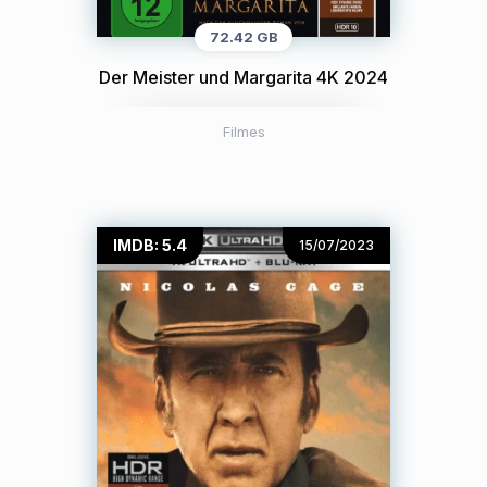
72.42 GB
Der Meister und Margarita 4K 2024
Filmes
IMDB: 5.4
15/07/2023