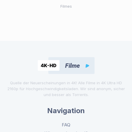
Filmes
Quelle der Neuerscheinungen in 4K! Alle Filme in 4K Ultra HD
2160p für Hochgeschwindigkeitsladen. Wir sind anonym, sicher
und besser als Torrents.
Navigation
FAQ