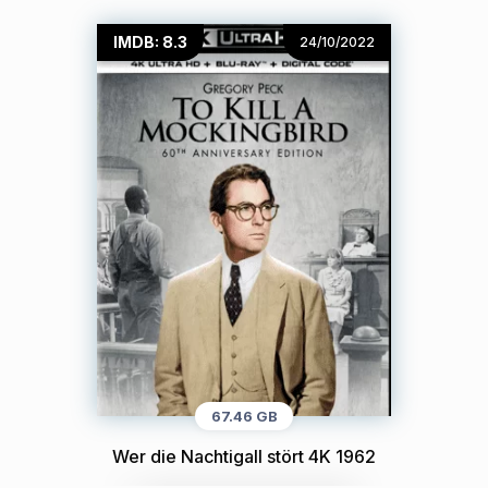
IMDB: 8.3
24/10/2022
67.46 GB
Wer die Nachtigall stört 4K 1962