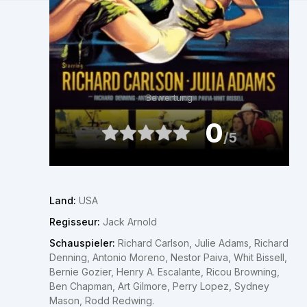
Bewertung
0
/5
Land:
USA
Regisseur:
Jack Arnold
Schauspieler:
Richard Carlson, Julie Adams, Richard
Denning, Antonio Moreno, Nestor Paiva, Whit Bissell,
Bernie Gozier, Henry A. Escalante, Ricou Browning,
Ben Chapman, Art Gilmore, Perry Lopez, Sydney
Mason, Rodd Redwing.