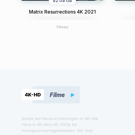
82.08 GB
Matrix Resurrections 4K 2021
Filmes
Quelle der Neuerscheinungen in 4K! Alle
Filme in 4K Ultra HD 2160p für
Hochgeschwindigkeitsladen. Wir sind