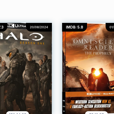
.3
IMDB: 5.8
20/08/2024
01