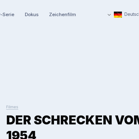
-Serie
Dokus
Zeichenfilm
Deutsc
Filmes
DER SCHRECKEN VO
1954