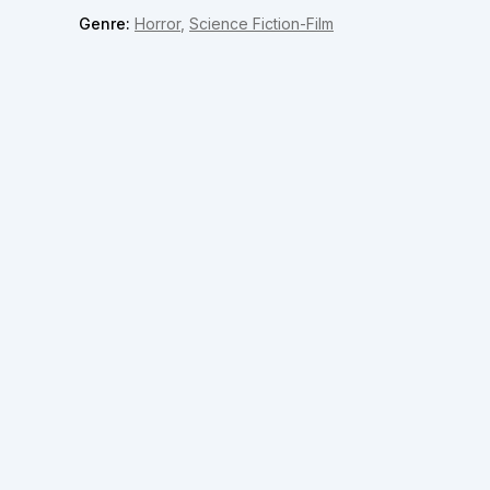
Genre:
Horror
,
Science Fiction-Film