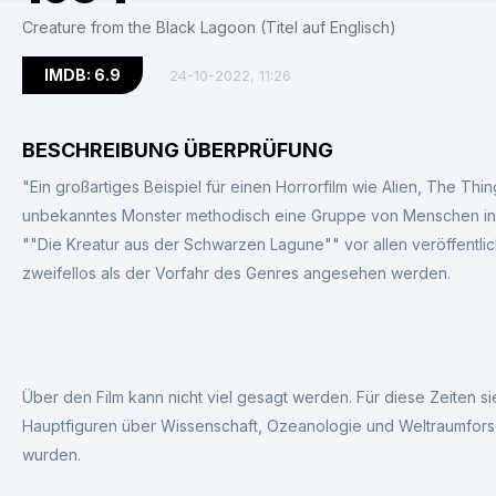
Creature from the Black Lagoon (Titel auf Englisch)
IMDB: 6.9
24-10-2022, 11:26
BESCHREIBUNG ÜBERPRÜFUNG
"Ein großartiges Beispiel für einen Horrorfilm wie Alien, The Thi
unbekanntes Monster methodisch eine Gruppe von Menschen in v
""Die Kreatur aus der Schwarzen Lagune"" vor allen veröffentl
zweifellos als der Vorfahr des Genres angesehen werden.
Über den Film kann nicht viel gesagt werden. Für diese Zeiten si
Hauptfiguren über Wissenschaft, Ozeanologie und Weltraumfors
wurden.