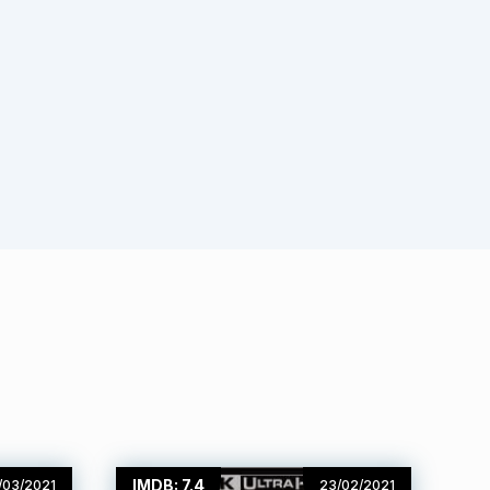
IMDB: 7.4
/03/2021
23/02/2021