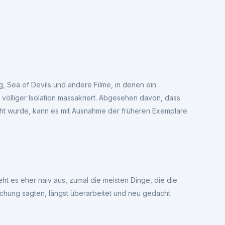
ng, Sea of Devils und andere Filme, in denen ein
ölliger Isolation massakriert. Abgesehen davon, dass
icht wurde, kann es mit Ausnahme der früheren Exemplare
eht es eher naiv aus, zumal die meisten Dinge, die die
chung sagten, längst überarbeitet und neu gedacht