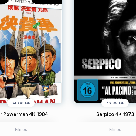
64.06 GB
76.38 GB
r Powerman 4K 1984
Serpico 4K 1973
Filmes
Filmes