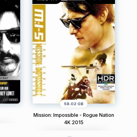
58.02 GB
Mission: Impossible - Rogue Nation
4K 2015