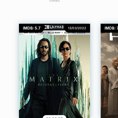
Filmes
IMDB: 5.7
IMDB: 7
13/03/2022