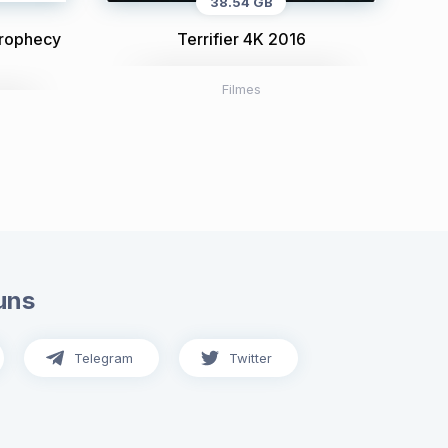
38.54 GB
Prophecy
Terrifier 4K 2016
Filmes
uns
Telegram
Twitter