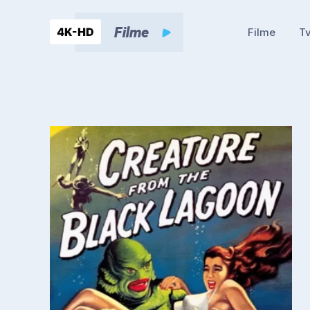
Filme
Tv