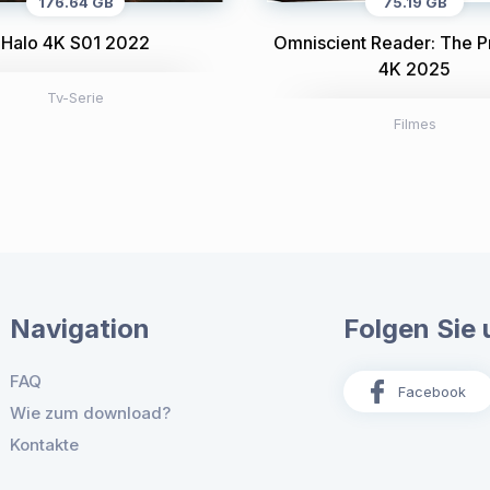
176.64 GB
75.19 GB
Halo 4K S01 2022
Omniscient Reader: The 
4K 2025
Tv-Serie
Filmes
Navigation
Folgen Sie 
FAQ
Facebook
Wie zum download?
Kontakte