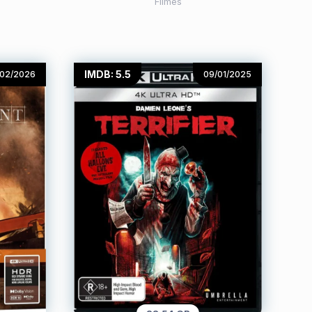
Filmes
IMDB: 5.5
/02/2026
09/01/2025