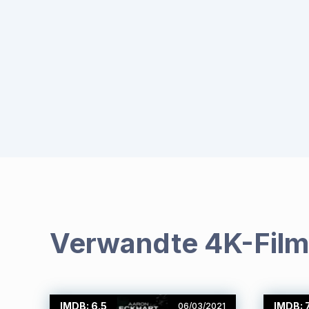
Verwandte 4K-Fil
IMDB: 6.5
IMDB: 
06/03/2021