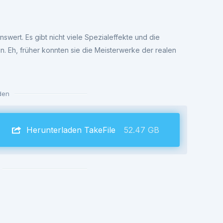
swert. Es gibt nicht viele Spezialeffekte und die
en. Eh, früher konnten sie die Meisterwerke der realen
den
Herunterladen TakeFile
52.47 GB