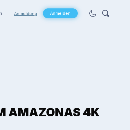
h
Anmelden
Anmeldung
M AMAZONAS 4K