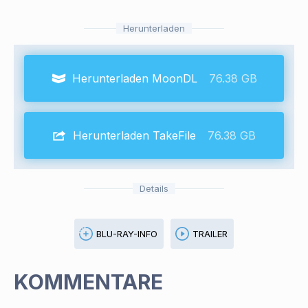
Herunterladen
Herunterladen MoonDL
76.38 GB
Herunterladen TakeFile
76.38 GB
Details
BLU-RAY-INFO
TRAILER
KOMMENTARE