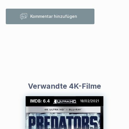
Kommentar hinzufügen
Verwandte 4K-Filme
IMDB: 6.4
18/02/2021