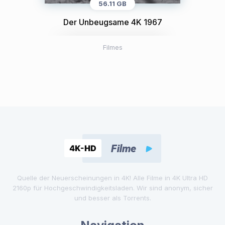
56.11 GB
Der Unbeugsame 4K 1967
Filmes
Quelle der Neuerscheinungen in 4K! Alle Filme in 4K Ultra HD
2160p für Hochgeschwindigkeitsladen. Wir sind anonym, sicher
und besser als Torrents.