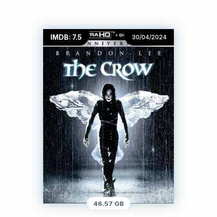
IMDB: 7.5
30/04/2024
46.57 GB