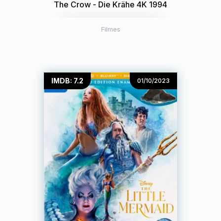
The Crow - Die Krähe 4K 1994
Filmes
IMDB: 7.2
01/10/2023