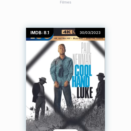
Filmes
IMDB: 8.1
30/03/2023