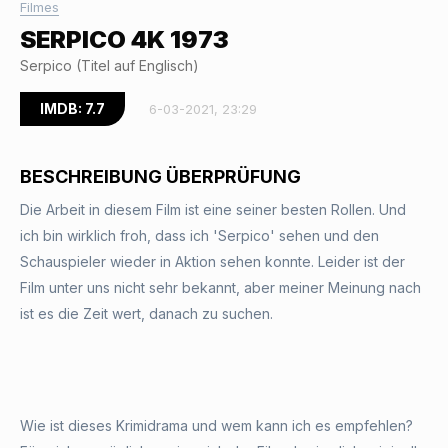
Filmes
SERPICO 4K 1973
Serpico (Titel auf Englisch)
IMDB: 7.7
6-03-2021, 23:29
BESCHREIBUNG ÜBERPRÜFUNG
Die Arbeit in diesem Film ist eine seiner besten Rollen. Und
ich bin wirklich froh, dass ich 'Serpico' sehen und den
Schauspieler wieder in Aktion sehen konnte. Leider ist der
Film unter uns nicht sehr bekannt, aber meiner Meinung nach
ist es die Zeit wert, danach zu suchen.
Wie ist dieses Krimidrama und wem kann ich es empfehlen?