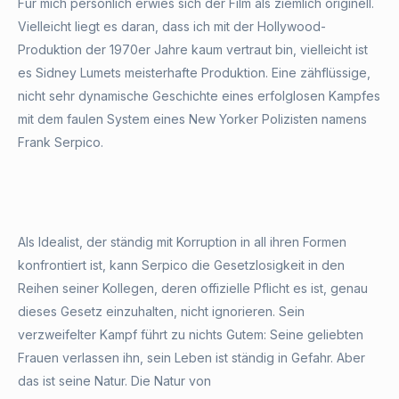
Für mich persönlich erwies sich der Film als ziemlich originell.
Vielleicht liegt es daran, dass ich mit der Hollywood-
Produktion der 1970er Jahre kaum vertraut bin, vielleicht ist
es Sidney Lumets meisterhafte Produktion. Eine zähflüssige,
nicht sehr dynamische Geschichte eines erfolglosen Kampfes
mit dem faulen System eines New Yorker Polizisten namens
Frank Serpico.
Als Idealist, der ständig mit Korruption in all ihren Formen
konfrontiert ist, kann Serpico die Gesetzlosigkeit in den
Reihen seiner Kollegen, deren offizielle Pflicht es ist, genau
dieses Gesetz einzuhalten, nicht ignorieren. Sein
verzweifelter Kampf führt zu nichts Gutem: Seine geliebten
Frauen verlassen ihn, sein Leben ist ständig in Gefahr. Aber
das ist seine Natur. Die Natur von