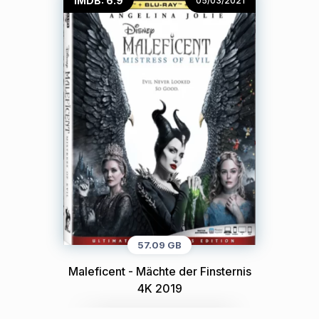
IMDB: 6.9
05/03/2021
57.09 GB
Maleficent - Mächte der Finsternis
4K 2019