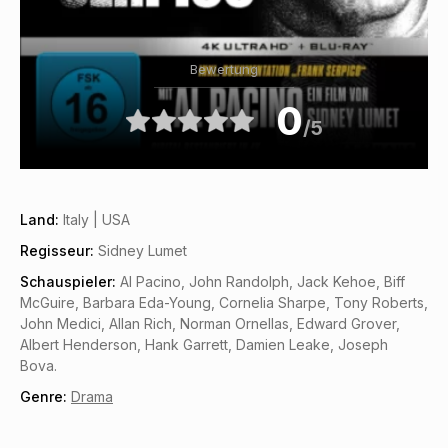
Bewertung
0
/5
Land:
Italy | USA
Regisseur:
Sidney Lumet
Schauspieler:
Al Pacino, John Randolph, Jack Kehoe, Biff
McGuire, Barbara Eda-Young, Cornelia Sharpe, Tony Roberts,
John Medici, Allan Rich, Norman Ornellas, Edward Grover,
Albert Henderson, Hank Garrett, Damien Leake, Joseph
Bova.
Genre:
Drama