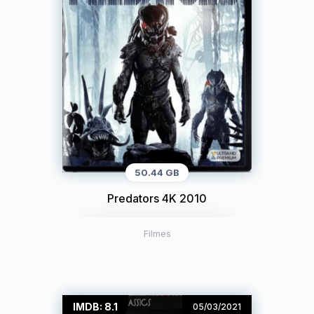
50.44 GB
Predators 4K 2010
Filmes
IMDB: 8.1
05/03/2021