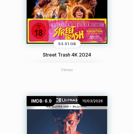
53.51 GB
Street Trash 4K 2024
Filmes
IMDB: 6.9
15/03/2026