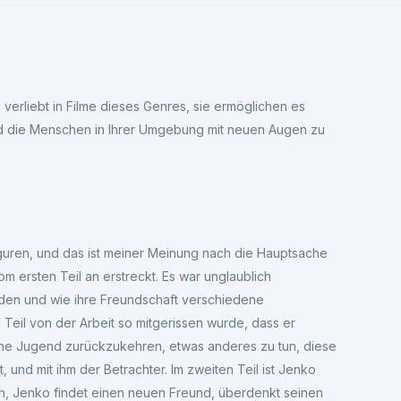
 verliebt in Filme dieses Genres, sie ermöglichen es
d die Menschen in Ihrer Umgebung mit neuen Augen zu
guren, und das ist meiner Meinung nach die Hauptsache
om ersten Teil an erstreckt. Es war unglaublich
inden und wie ihre Freundschaft verschiedene
n Teil von der Arbeit so mitgerissen wurde, dass er
 seine Jugend zurückzukehren, etwas anderes zu tun, diese
und mit ihm der Betrachter. Im zweiten Teil ist Jenko
n, Jenko findet einen neuen Freund, überdenkt seinen