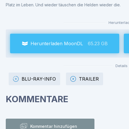
Platz im Leben. Und wieder täuschen die Helden wieder die.
Herunterla
Herunterladen MoonDL
65.23 GB
Details
BLU-RAY-INFO
TRAILER
KOMMENTARE
Kommentar hinzufügen