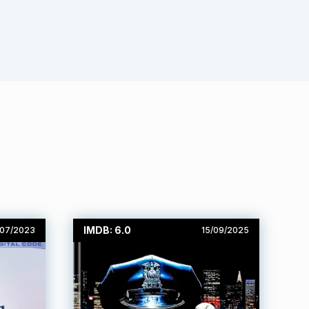
IMDB: 6.0
/07/2023
15/09/2025