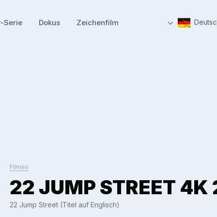
-Serie
Dokus
Zeichenfilm
Deutsc
Filmes
22 JUMP STREET 4K 
22 Jump Street (Titel auf Englisch)