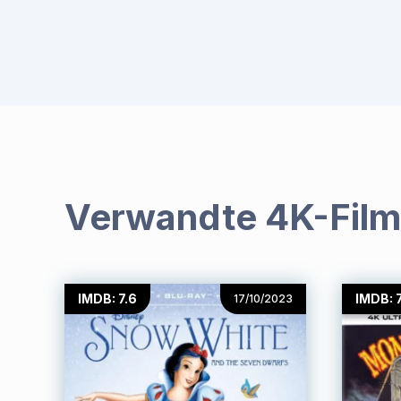
Verwandte 4K-Fil
IMDB: 7.6
IMDB: 7
17/10/2023