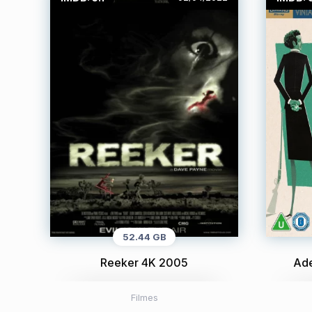
52.44 GB
Reeker 4K 2005
Ade
Filmes