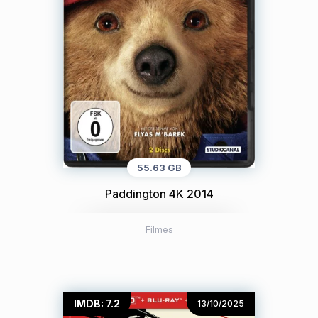
55.63 GB
Paddington 4K 2014
Filmes
IMDB: 7.2
13/10/2025