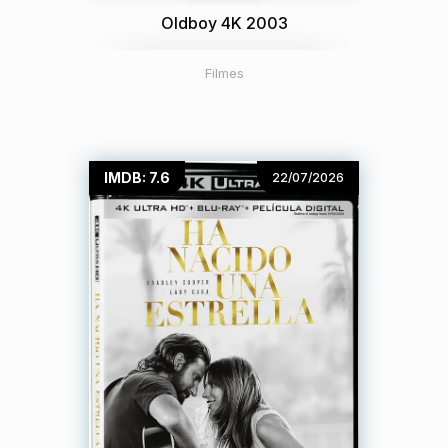
Oldboy 4K 2003
Filmes
IMDB: 7.6
22/07/2026