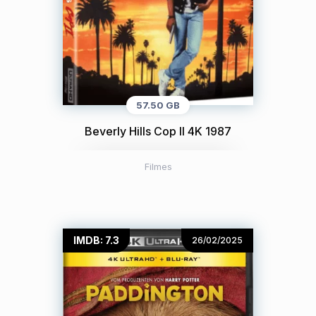
57.50 GB
Beverly Hills Cop II 4K 1987
Filmes
IMDB: 7.3
26/02/2025