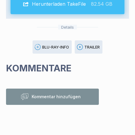
Herunterladen TakeFile
82.54 GB
Details
BLU-RAY-INFO
TRAILER
KOMMENTARE
Kommentar hinzufügen