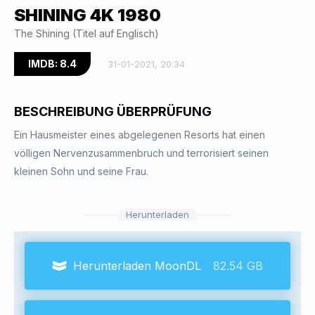
SHINING 4K 1980
The Shining (Titel auf Englisch)
IMDB: 8.4
31-01-2021, 20:34
BESCHREIBUNG ÜBERPRÜFUNG
Ein Hausmeister eines abgelegenen Resorts hat einen
völligen Nervenzusammenbruch und terrorisiert seinen
kleinen Sohn und seine Frau.
Herunterladen
Herunterladen MoonDL
82.54 GB