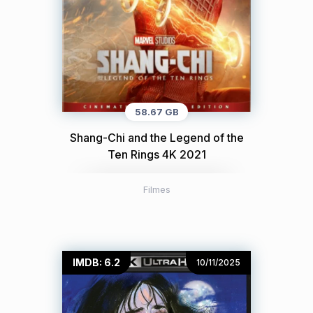
58.67 GB
Shang-Chi and the Legend of the
Ten Rings 4K 2021
Filmes
IMDB: 6.2
10/11/2025