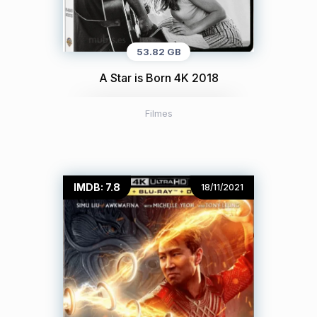
53.82 GB
A Star is Born 4K 2018
Filmes
IMDB: 7.8
18/11/2021