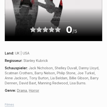
Bewertung
0
/5
Land:
UK | USA
Regisseur:
Stanley Kubrick
Schauspieler:
Jack Nicholson, Shelley Duvall, Danny Lloyd,
Scatman Crothers, Barry Nelson, Philip Stone, Joe Turkel,
Anne Jackson, Tony Burton, Lia Beldam, Billie Gibson, Barry
Dennen, David Baxt, Manning Redwood, Lisa Burns.
Genre:
Drama
,
Horror
Filmes