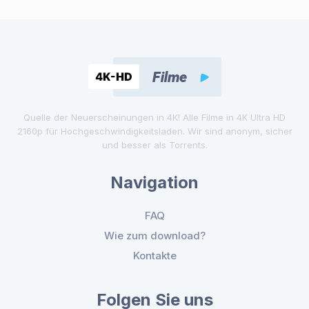
Quelle der Neuerscheinungen in 4K! Alle Filme in 4K Ultra HD
2160p für Hochgeschwindigkeitsladen. Wir sind anonym, sicher
und besser als Torrents.
Navigation
FAQ
Wie zum download?
Kontakte
Folgen Sie uns