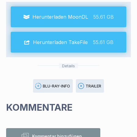
Herunterladen MoonDL
55.61 GB
Herunterladen TakeFile
55.61 GB
Details
BLU-RAY-INFO
TRAILER
KOMMENTARE
Kommentar hinzufügen