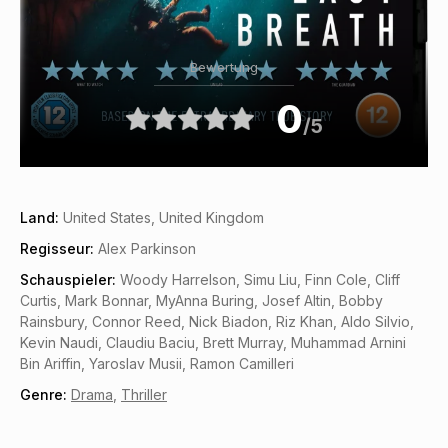
Bewertung
0
/5
Land:
United States, United Kingdom
Regisseur:
Alex Parkinson
Schauspieler:
Woody Harrelson, Simu Liu, Finn Cole, Cliff
Curtis, Mark Bonnar, MyAnna Buring, Josef Altin, Bobby
Rainsbury, Connor Reed, Nick Biadon, Riz Khan, Aldo Silvio,
Kevin Naudi, Claudiu Baciu, Brett Murray, Muhammad Arnini
Bin Ariffin, Yaroslav Musii, Ramon Camilleri
Genre:
Drama
,
Thriller