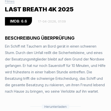
Filmes
LAST BREATH 4K 2025
IMDB: 6.6
17-04-2026, 01:09
BESCHREIBUNG ÜBERPRÜFUNG
Ein Schiff mit Tauchern an Bord gerät in einen schweren
Sturm. Durch den Unfall reißt die Sicherheitsleine, und eines
der Besatzungsmitglieder bleibt auf dem Grund der Nordsee
gefangen. Er hat nur noch Sauerstoff für 10 Minuten, und Hilfe
wird frühestens in einer halben Stunde eintreffen. Die
Besatzung trifft die schwierige Entscheidung, das Schiff und
die gesamte Besatzung zu riskieren, um ihren Freund lebend
nach Hause zu bringen, wo seine Verlobte auf ihn wartet.
Herunterladen