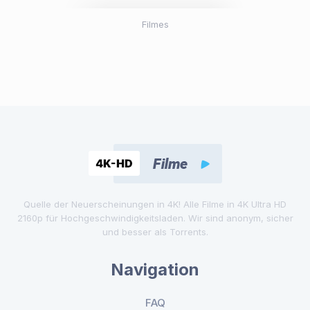
Filmes
Quelle der Neuerscheinungen in 4K! Alle Filme in 4K Ultra HD
2160p für Hochgeschwindigkeitsladen. Wir sind anonym, sicher
und besser als Torrents.
Navigation
FAQ