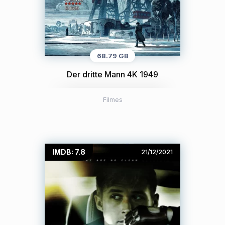
68.79 GB
Der dritte Mann 4K 1949
Filmes
IMDB: 7.8
21/12/2021