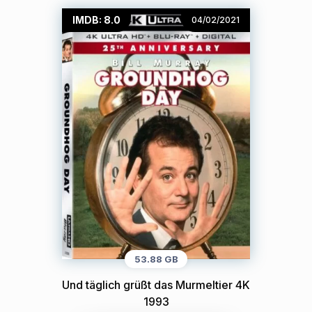
IMDB: 8.0
04/02/2021
53.88 GB
Und täglich grüßt das Murmeltier 4K
1993