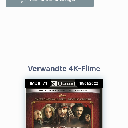
Verwandte 4K-Filme
IMDB: 7.1
19/01/2022