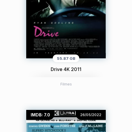
55.87 GB
Drive 4K 2011
Filmes
IMDB: 7.0
26/05/2022