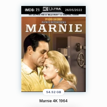
IMDB: 7.1
26/05/2022
54.52 GB
Marnie 4K 1964