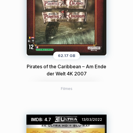
62.17 GB
Pirates of the Caribbean – Am Ende
der Welt 4K 2007
Filmes
IMDB: 4.7
13/03/2022