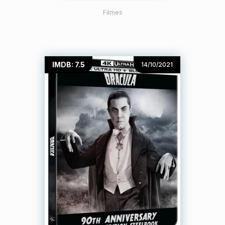
Filmes
IMDB: 7.5
14/10/2021