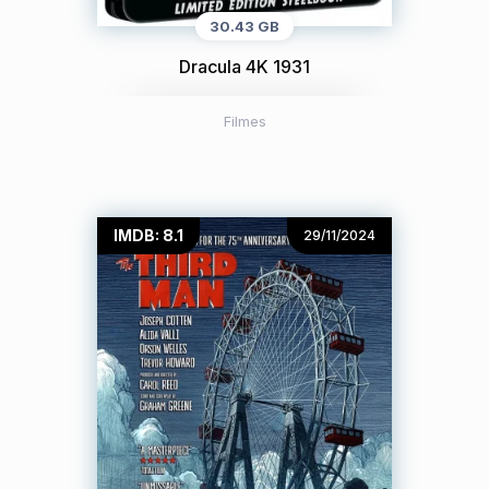
30.43 GB
Dracula 4K 1931
Filmes
IMDB: 8.1
29/11/2024