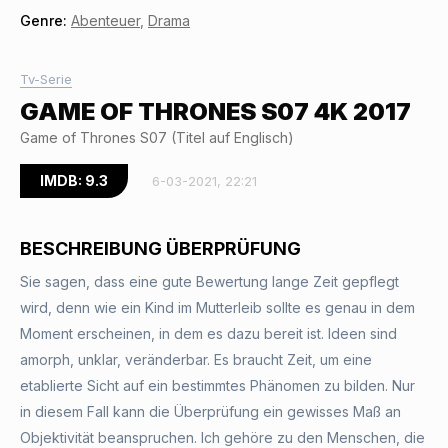
Genre:
Abenteuer
,
Drama
Tv-Serie
GAME OF THRONES S07 4K 2017
Game of Thrones S07 (Titel auf Englisch)
IMDB: 9.3
6-03-2021, 22:21
BESCHREIBUNG ÜBERPRÜFUNG
Sie sagen, dass eine gute Bewertung lange Zeit gepflegt
wird, denn wie ein Kind im Mutterleib sollte es genau in dem
Moment erscheinen, in dem es dazu bereit ist. Ideen sind
amorph, unklar, veränderbar. Es braucht Zeit, um eine
etablierte Sicht auf ein bestimmtes Phänomen zu bilden. Nur
in diesem Fall kann die Überprüfung ein gewisses Maß an
Objektivität beanspruchen. Ich gehöre zu den Menschen, die