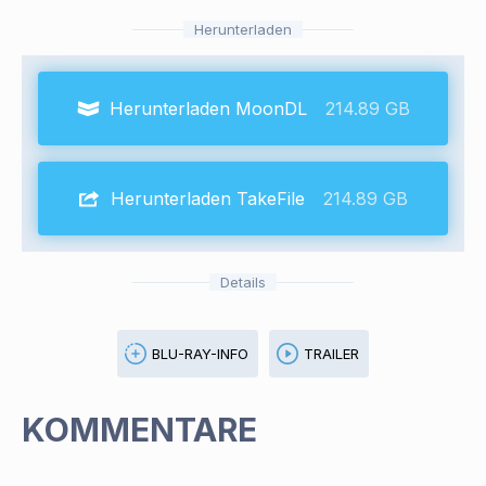
Herunterladen
Herunterladen MoonDL
214.89 GB
Herunterladen TakeFile
214.89 GB
Details
BLU-RAY-INFO
TRAILER
KOMMENTARE