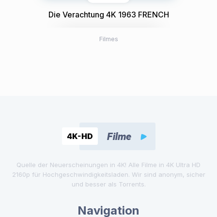
Die Verachtung 4K 1963 FRENCH
Filmes
Quelle der Neuerscheinungen in 4K! Alle Filme in 4K Ultra HD
2160p für Hochgeschwindigkeitsladen. Wir sind anonym, sicher
und besser als Torrents.
Navigation