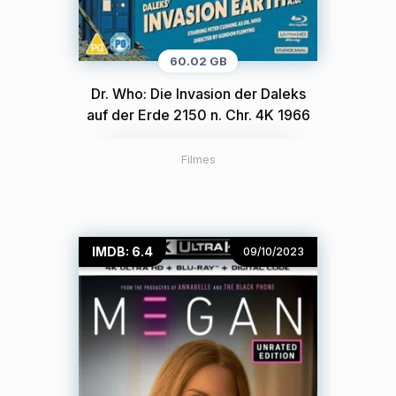
60.02 GB
Dr. Who: Die Invasion der Daleks
auf der Erde 2150 n. Chr. 4K 1966
Filmes
IMDB: 6.4
09/10/2023