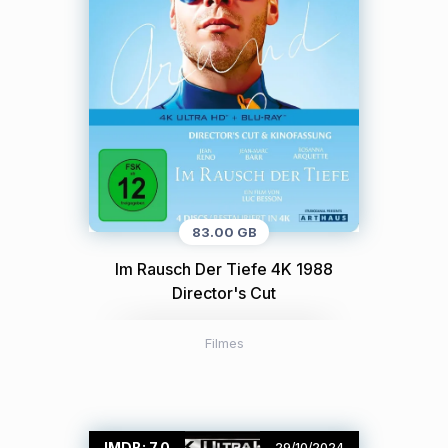
83.00 GB
Im Rausch Der Tiefe 4K 1988
Director's Cut
Filmes
IMDB: 7.0
29/10/2024