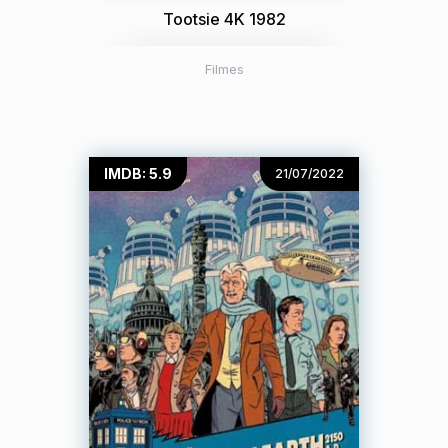
Tootsie 4K 1982
Filmes
IMDB: 5.9
21/07/2022