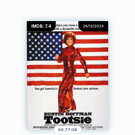
IMDB: 7.4
26/12/2024
69.77 GB