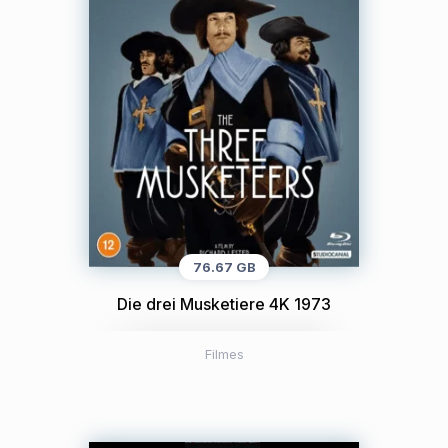
76.67 GB
Die drei Musketiere 4K 1973
Filmes