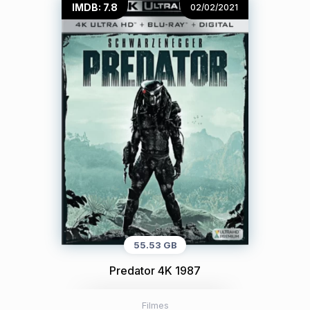
IMDB: 7.8
02/02/2021
55.53 GB
Predator 4K 1987
Filmes