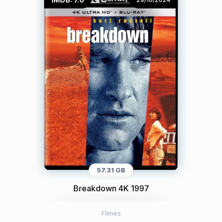
57.31 GB
Breakdown 4K 1997
Filmes