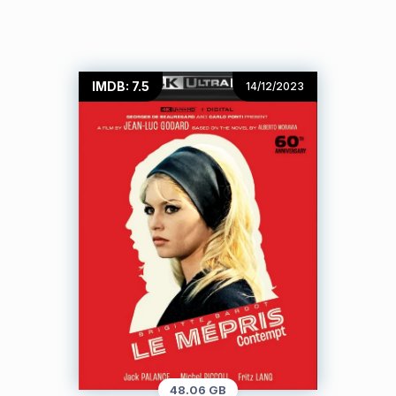
IMDB: 7.5
14/12/2023
48.06 GB