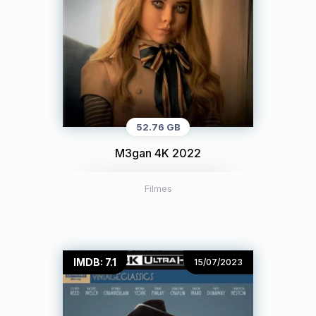
52.76 GB
M3gan 4K 2022
Filmes
IMDB: 7.1
15/07/2023