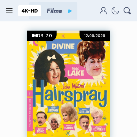
IMDB: 7.0
12/06/2026