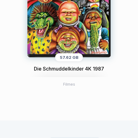
57.62 GB
Die Schmuddelkinder 4K 1987
Filmes