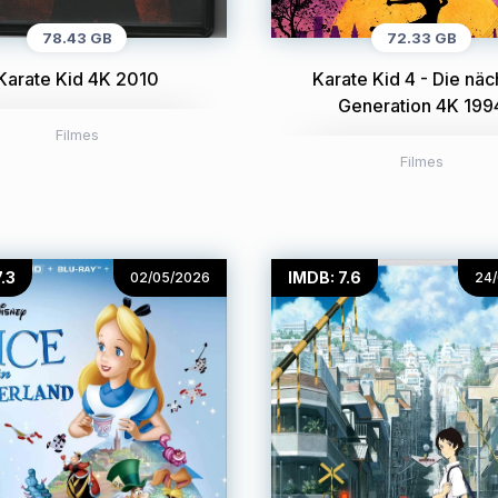
78.43 GB
72.33 GB
Karate Kid 4K 2010
Karate Kid 4 - Die näc
Generation 4K 199
Filmes
Filmes
.3
IMDB: 7.6
02/05/2026
24