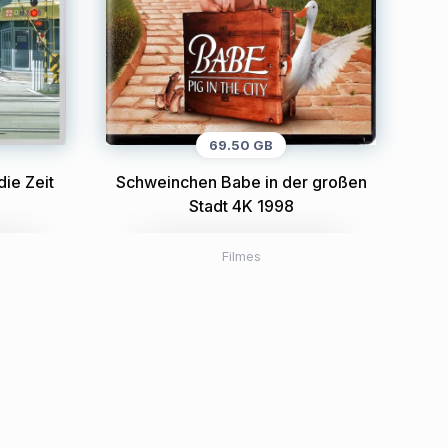
69.50 GB
ie Zeit
Schweinchen Babe in der großen
Stadt 4K 1998
Filmes