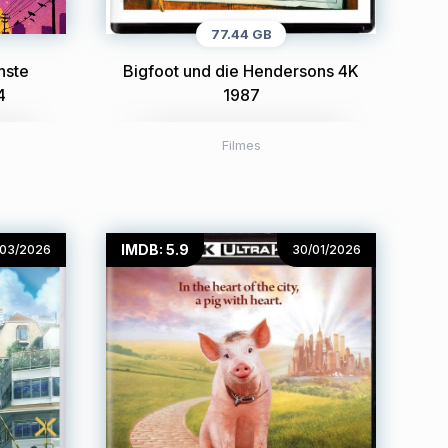
77.44 GB
hste
Bigfoot und die Hendersons 4K
4
1987
Filmes
IMDB: 5.9
/03/2026
30/01/2026