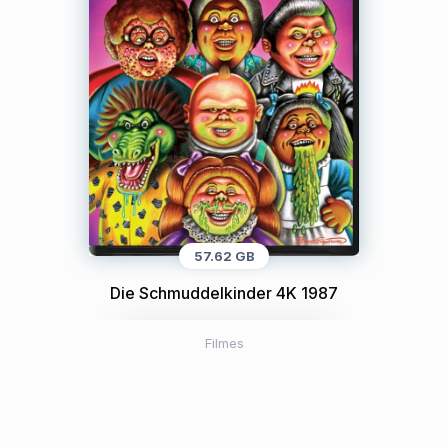
57.62 GB
Die Schmuddelkinder 4K 1987
Filmes