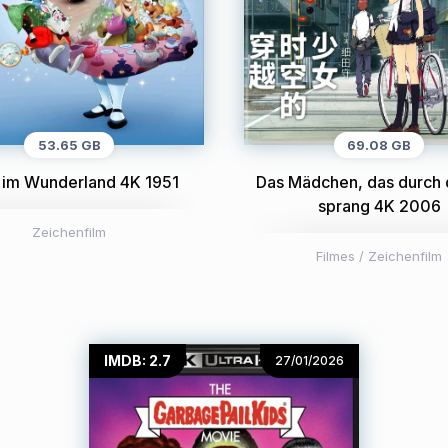
53.65 GB
69.08 GB
 im Wunderland 4K 1951
Das Mädchen, das durch d
sprang 4K 2006
Zeichenfilm
Filmes
/
Zeichenfilm
IMDB: 2.7
27/01/2026