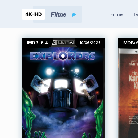
Filme
Tv
IMDB: 6.4
IMDB: 
19/06/2026