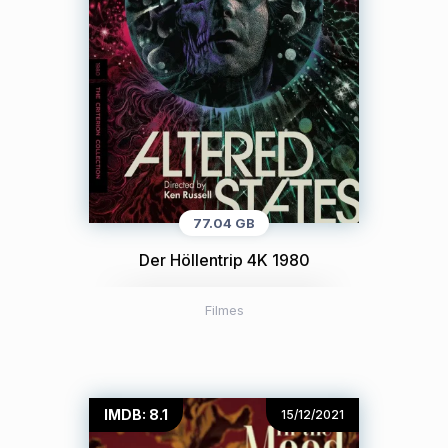
77.04 GB
Der Höllentrip 4K 1980
Filmes
IMDB: 8.1
15/12/2021