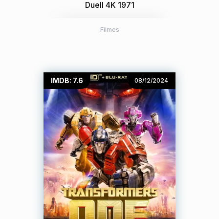
Duell 4K 1971
Filmes
IMDB: 7.6
08/12/2024