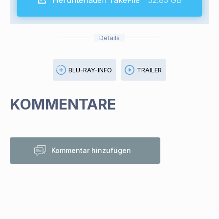
Herunterladen TakeFile
52.83 GB
Details
BLU-RAY-INFO
TRAILER
KOMMENTARE
Kommentar hinzufügen