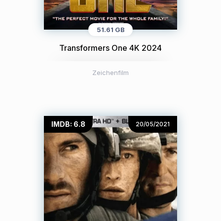
51.61 GB
Transformers One 4K 2024
Zeichenfilm
IMDB: 6.8
20/05/2021