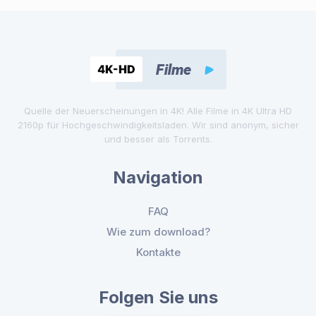
Quelle der Neuerscheinungen in 4K! Alle Filme in 4K Ultra HD
2160p für Hochgeschwindigkeitsladen. Wir sind anonym, sicher
und besser als Torrents.
Navigation
FAQ
Wie zum download?
Kontakte
Folgen Sie uns