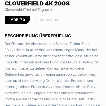
CLOVERFIELD 4K 2008
Cloverfield (Titel auf Englisch)
IMDB: 7.0
18-02-2021, 10:36
BESCHREIBUNG ÜBERPRÜFUNG
Der Film aus der Abenteuer-und Science-Fiction-Serie
"Cloverfield" in 4k erzählt von einem jungen Mann, der bei
seiner Ankunft als Dame nicht erwartet hatte, dass alle seine
Freunde ihn lieben und bereit sind, die Freude zu teilen, mit
ihm nach Japan zu gehen. Rob hat lange auf diese
Gelegenheit gewartet, um einen guten Job zu bekommen,
aber es ist sehr schwierig für ihn, sich von Freunden und
seiner geliebten Freundin zu verabschieden. Als die Party
aktiv war und die Jungs nur tanzten und sich entspannten,
hörten alle ein seltsames und sehr lautes Geräusch. Jeder
beschloss zu sehen, was auf der Straße geschah, und als sie