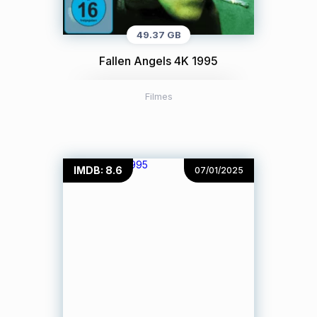
49.37 GB
Fallen Angels 4K 1995
Filmes
IMDB: 8.6
07/01/2025