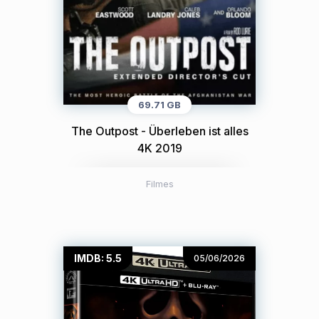
69.71 GB
The Outpost - Überleben ist alles
4K 2019
Filmes
IMDB: 5.5
05/06/2026