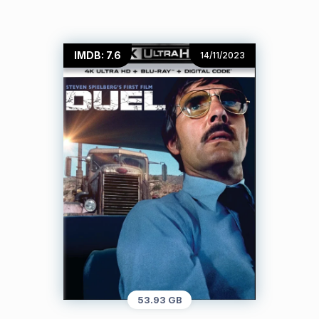
IMDB: 7.6
14/11/2023
53.93 GB