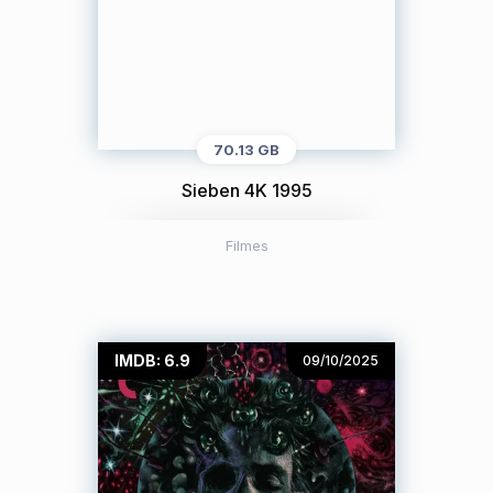
70.13 GB
Sieben 4K 1995
Filmes
IMDB: 6.9
09/10/2025