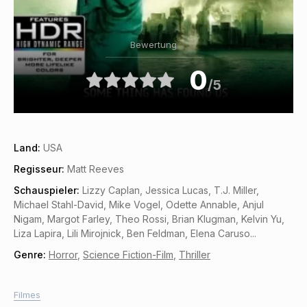
Bewertung
0
/5
Land:
USA
Regisseur:
Matt Reeves
Schauspieler:
Lizzy Caplan, Jessica Lucas, T.J. Miller,
Michael Stahl-David, Mike Vogel, Odette Annable, Anjul
Nigam, Margot Farley, Theo Rossi, Brian Klugman, Kelvin Yu,
Liza Lapira, Lili Mirojnick, Ben Feldman, Elena Caruso...
Genre:
Horror
,
Science Fiction-Film
,
Thriller
Filmes