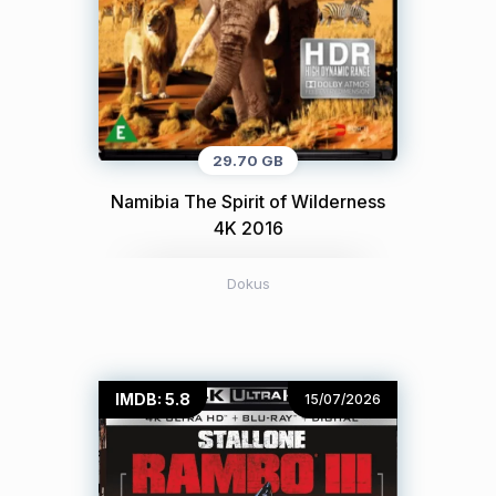
29.70 GB
Namibia The Spirit of Wilderness
4K 2016
Dokus
IMDB: 5.8
15/07/2026