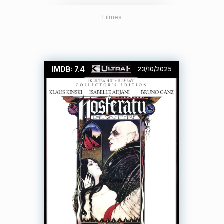
Filmes
IMDB: 7.4
23/10/2025