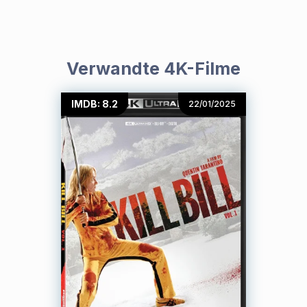
Verwandte 4K-Filme
IMDB: 8.2
22/01/2025