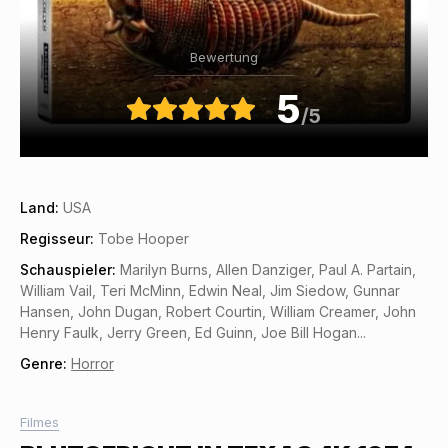
Bewertung
5
/5
Land:
USA
Regisseur:
Tobe Hooper
Schauspieler:
Marilyn Burns, Allen Danziger, Paul A. Partain,
William Vail, Teri McMinn, Edwin Neal, Jim Siedow, Gunnar
Hansen, John Dugan, Robert Courtin, William Creamer, John
Henry Faulk, Jerry Green, Ed Guinn, Joe Bill Hogan...
Genre:
Horror
Filmes