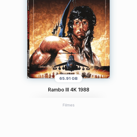
65.91 GB
Rambo III 4K 1988
Filmes