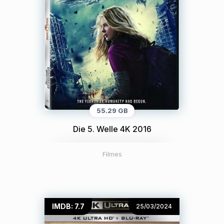
55.29 GB
Die 5. Welle 4K 2016
Filmes
IMDB: 7.7
25/03/2024