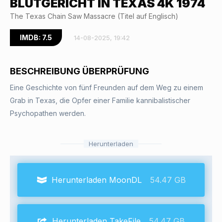
BLUTGERICHT IN TEXAS 4K 1974
The Texas Chain Saw Massacre (Titel auf Englisch)
IMDB: 7.5
14-08-2025, 19:42
BESCHREIBUNG ÜBERPRÜFUNG
Eine Geschichte von fünf Freunden auf dem Weg zu einem
Grab in Texas, die Opfer einer Familie kannibalistischer
Psychopathen werden.
Herunterladen
Herunterladen MoonDL
54.47 GB
Herunterladen TakeFile
54.47 GB