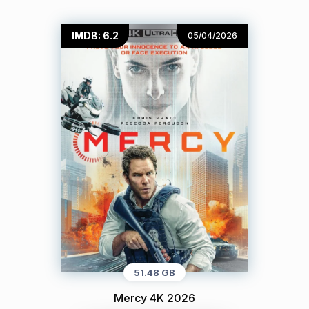
IMDB: 6.2
05/04/2026
51.48 GB
Mercy 4K 2026