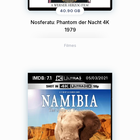
40.90 GB
Nosferatu: Phantom der Nacht 4K
1979
Filmes
IMDB: 7.1
05/03/2021