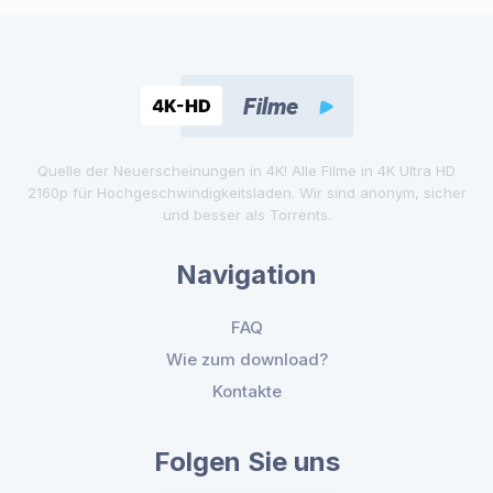
Quelle der Neuerscheinungen in 4K! Alle Filme in 4K Ultra HD
2160p für Hochgeschwindigkeitsladen. Wir sind anonym, sicher
und besser als Torrents.
Navigation
FAQ
Wie zum download?
Kontakte
Folgen Sie uns