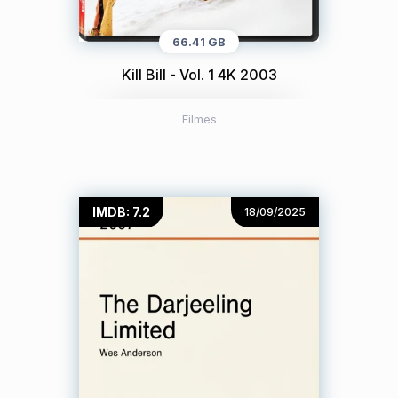
66.41 GB
Kill Bill - Vol. 1 4K 2003
Filmes
IMDB: 7.2
18/09/2025