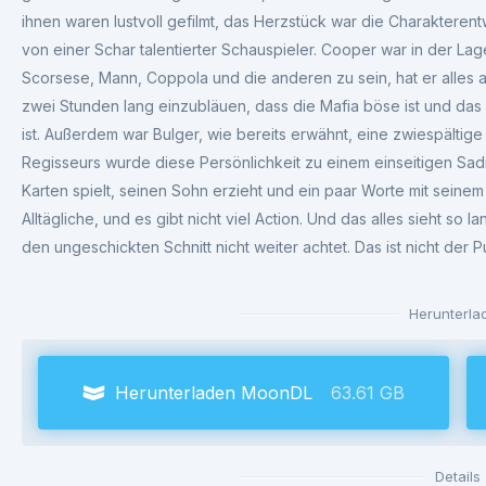
ihnen waren lustvoll gefilmt, das Herzstück war die Charakterent
von einer Schar talentierter Schauspieler. Cooper war in der La
Scorsese, Mann, Coppola und die anderen zu sein, hat er alles
zwei Stunden lang einzubläuen, dass die Mafia böse ist und das F
ist. Außerdem war Bulger, wie bereits erwähnt, eine zwiespältig
Regisseurs wurde diese Persönlichkeit zu einem einseitigen Sad
Karten spielt, seinen Sohn erzieht und ein paar Worte mit seinem 
Alltägliche, und es gibt nicht viel Action. Und das alles sieht so
den ungeschickten Schnitt nicht weiter achtet. Das ist nicht der P
Herunterla
Herunterladen MoonDL
63.61 GB
Details