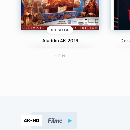
60.60 GB
Aladdin 4K 2019
Der
Filmes