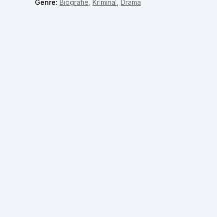
Genre:
Biografie
,
Kriminal
,
Drama