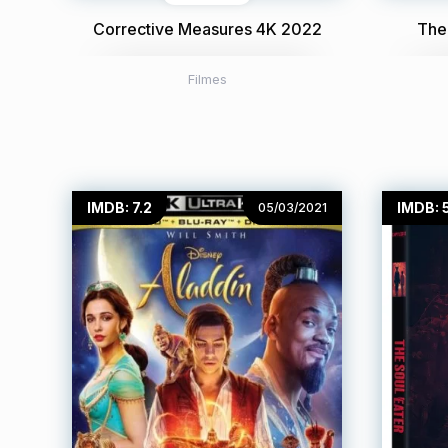
Corrective Measures 4K 2022
The
Filmes
IMDB: 7.2
IMDB: 
05/03/2021