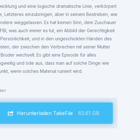
wicklung und eine logische dramatische Linie, verkörpert
ge, Letzteres einzubringen, aber in seinem Bestreben, wie
 andere weggelassen. Es hat keinen Sinn, dem Zuschauer
BI, was auch immer es tut, ein Abbild der Gerechtigkeit
e Persönlichkeit, und in den ungeschickten Händen des
isten, der zwischen den Verbrechen mit seiner Mutter
Bruder wechselt. Es gibt eine Episode für alles
 langweilig und öde aus, dass man auf solche Dinge wie
unkt, wenn solches Material ruiniert wird.
den
Herunterladen TakeFile
63.61 GB