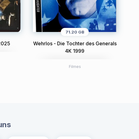
71.20 GB
2025
Wehrlos - Die Tochter des Generals
4K 1999
Filmes
uns