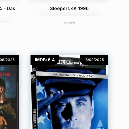
5 - Das
Sleepers 4K 1996
Filmes
IMDB: 6.4
/08/2025
16/03/2025