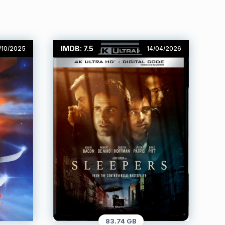
IMDB: 7.5
/10/2025
14/04/2026
83.74 GB