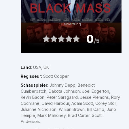
Bewertung
0
/5
Land:
USA, UK
Regisseur:
Scott Cooper
Schauspieler:
Johnny Depp, Benedict
Cumberbatch, Dakota Johnson, Joel Edgerton,
Kevin Bacon, Peter Sarsgaard, Jesse Plemons, Rory
Cochrane, David Harbour, Adam Scott, Corey Stoll,
Julianne Nicholson, W. Earl Brown, Bill Camp, Juno
Temple, Mark Mahoney, Brad Carter, Scott
Anderson.