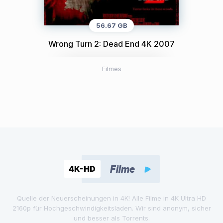
56.67 GB
Wrong Turn 2: Dead End 4K 2007
Filmes
Quelle der Neuerscheinungen in 4K! Alle Filme in 4K Ultra HD
2160p für Hochgeschwindigkeitsladen. Wir sind anonym, sicher
und besser als Torrents.