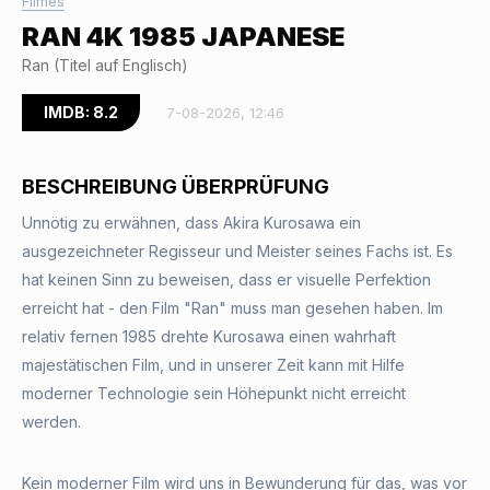
Filmes
RAN 4K 1985 JAPANESE
Ran (Titel auf Englisch)
IMDB: 8.2
7-08-2026, 12:46
BESCHREIBUNG ÜBERPRÜFUNG
Unnötig zu erwähnen, dass Akira Kurosawa ein
ausgezeichneter Regisseur und Meister seines Fachs ist. Es
hat keinen Sinn zu beweisen, dass er visuelle Perfektion
erreicht hat - den Film "Ran" muss man gesehen haben. Im
relativ fernen 1985 drehte Kurosawa einen wahrhaft
majestätischen Film, und in unserer Zeit kann mit Hilfe
moderner Technologie sein Höhepunkt nicht erreicht
werden.
Kein moderner Film wird uns in Bewunderung für das, was vor