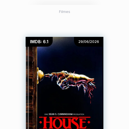
Filmes
IMDB: 6.1
29/06/2026