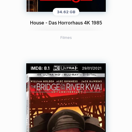
34.62 GB
House - Das Horrorhaus 4K 1985
Filmes
IMDB: 8.1
29/01/2021