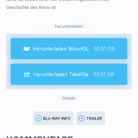
Geschichte des Kinos ist.
Herunterladen
Herunterladen MoonDL
93.51 GB
Herunterladen TakeFile
93.51 GB
Details
BLU-RAY-INFO
TRAILER