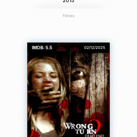
2015
Filmes
IMDB: 5.5
02/12/2025