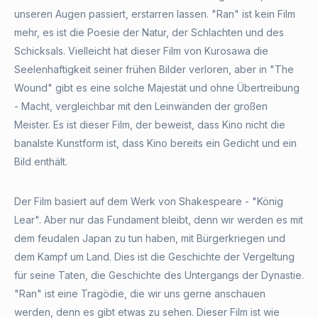
unseren Augen passiert, erstarren lassen. "Ran" ist kein Film
mehr, es ist die Poesie der Natur, der Schlachten und des
Schicksals. Vielleicht hat dieser Film von Kurosawa die
Seelenhaftigkeit seiner frühen Bilder verloren, aber in "The
Wound" gibt es eine solche Majestät und ohne Übertreibung
- Macht, vergleichbar mit den Leinwänden der großen
Meister. Es ist dieser Film, der beweist, dass Kino nicht die
banalste Kunstform ist, dass Kino bereits ein Gedicht und ein
Bild enthält.
Der Film basiert auf dem Werk von Shakespeare - "König
Lear". Aber nur das Fundament bleibt, denn wir werden es mit
dem feudalen Japan zu tun haben, mit Bürgerkriegen und
dem Kampf um Land. Dies ist die Geschichte der Vergeltung
für seine Taten, die Geschichte des Untergangs der Dynastie.
"Ran" ist eine Tragödie, die wir uns gerne anschauen
werden, denn es gibt etwas zu sehen. Dieser Film ist wie