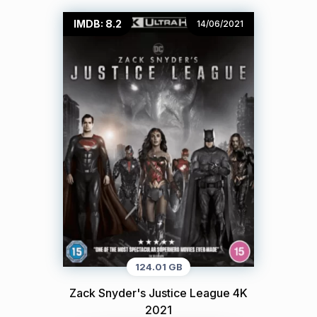
IMDB: 8.2
14/06/2021
124.01 GB
Zack Snyder's Justice League 4K
2021