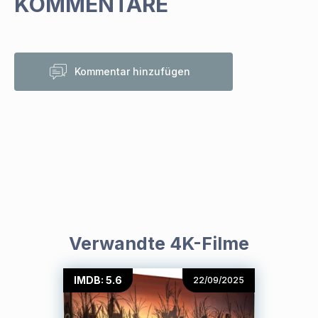
KOMMENTARE
Kommentar hinzufügen
Verwandte 4K-Filme
IMDB: 5.6
22/09/2025