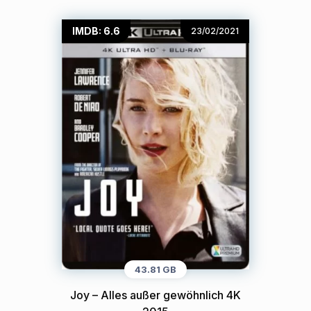
IMDB: 6.6
23/02/2021
43.81 GB
Joy – Alles außer gewöhnlich 4K