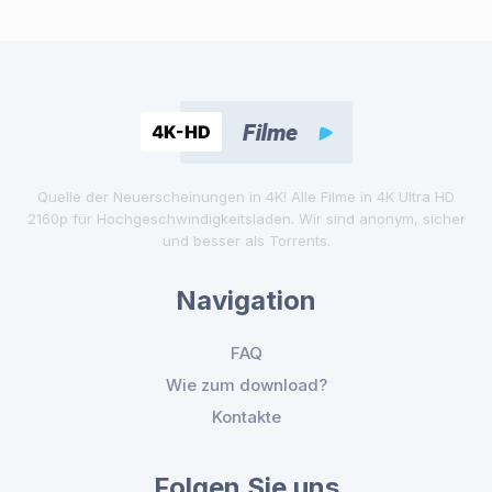
Quelle der Neuerscheinungen in 4K! Alle Filme in 4K Ultra HD
2160p für Hochgeschwindigkeitsladen. Wir sind anonym, sicher
und besser als Torrents.
Navigation
FAQ
Wie zum download?
Kontakte
Folgen Sie uns