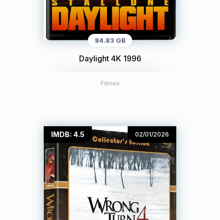
84.83 GB
Daylight 4K 1996
Filmes
IMDB: 4.5
02/01/2026