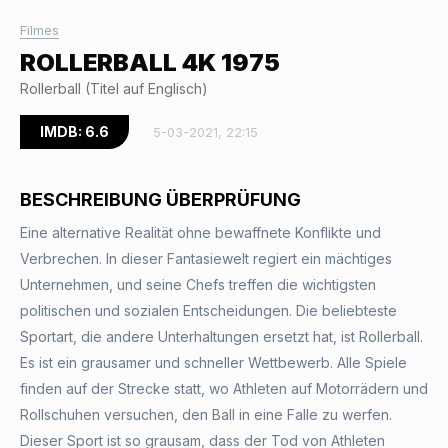
Filmes
ROLLERBALL 4K 1975
Rollerball (Titel auf Englisch)
IMDB: 6.6
5-03-2021, 22:15
BESCHREIBUNG ÜBERPRÜFUNG
Eine alternative Realität ohne bewaffnete Konflikte und
Verbrechen. In dieser Fantasiewelt regiert ein mächtiges
Unternehmen, und seine Chefs treffen die wichtigsten
politischen und sozialen Entscheidungen. Die beliebteste
Sportart, die andere Unterhaltungen ersetzt hat, ist Rollerball.
Es ist ein grausamer und schneller Wettbewerb. Alle Spiele
finden auf der Strecke statt, wo Athleten auf Motorrädern und
Rollschuhen versuchen, den Ball in eine Falle zu werfen.
Dieser Sport ist so grausam, dass der Tod von Athleten