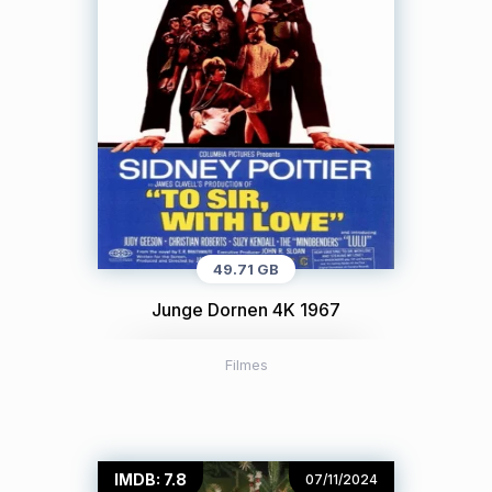
49.71 GB
Junge Dornen 4K 1967
Filmes
IMDB: 7.8
07/11/2024