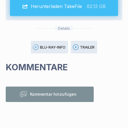
Herunterladen TakeFile
62.12 GB
Details
BLU-RAY-INFO
TRAILER
KOMMENTARE
Kommentar hinzufügen