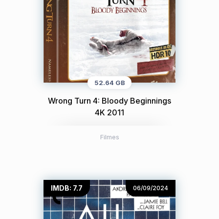
52.64 GB
Wrong Turn 4: Bloody Beginnings
4K 2011
Filmes
IMDB: 7.7
06/09/2024