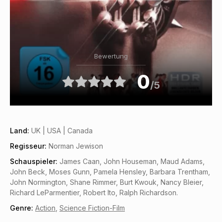
Bewertung
0
/5
Land:
UK | USA | Canada
Regisseur:
Norman Jewison
Schauspieler:
James Caan, John Houseman, Maud Adams,
John Beck, Moses Gunn, Pamela Hensley, Barbara Trentham,
John Normington, Shane Rimmer, Burt Kwouk, Nancy Bleier,
Richard LeParmentier, Robert Ito, Ralph Richardson.
Genre:
Action
,
Science Fiction-Film