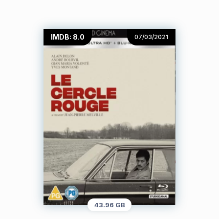
IMDB: 8.0
07/03/2021
43.96 GB