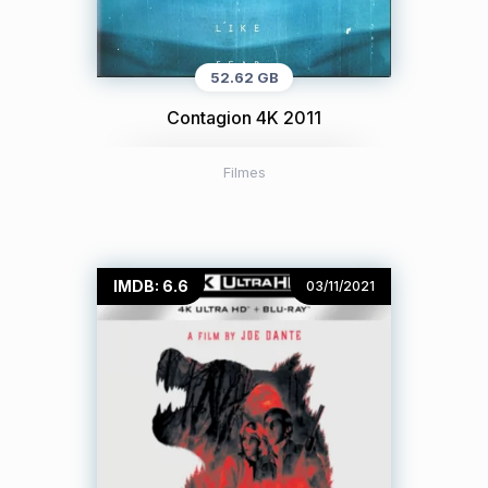
52.62 GB
Contagion 4K 2011
Filmes
IMDB: 6.6
03/11/2021