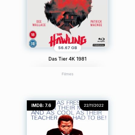
56.67 GB
Das Tier 4K 1981
Filmes
IMDB: 7.6
22/11/2022